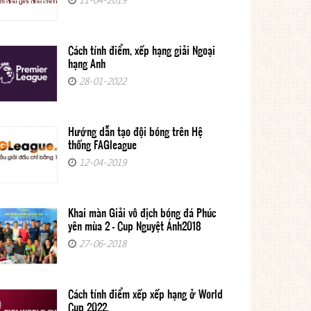
Cách tính điểm, xếp hạng giải Ngoại
hạng Anh
28-01-2022
Hướng dẫn tạo đội bóng trên Hệ
thống FAGleague
12-04-2019
Khai màn Giải vô địch bóng đá Phúc
yên mùa 2 - Cup Nguyệt Ánh2018
27-06-2018
Cách tính điểm xếp xếp hạng ở World
Cup 2022.