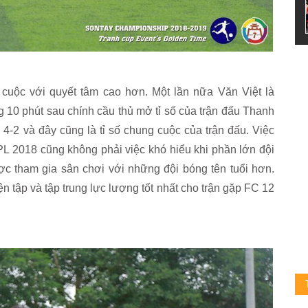
cuộc với quyết tâm cao hơn. Một lần nữa Văn Việt là
g 10 phút sau chính cầu thủ mở tỉ số của trận đấu Thanh
4-2 và đây cũng là tỉ số chung cuộc của trận đấu. Việc
L 2018 cũng không phải việc khó hiểu khi phần lớn đội
c tham gia sân chơi với những đội bóng tên tuổi hơn.
n tập và tập trung lực lượng tốt nhất cho trận gặp FC 12