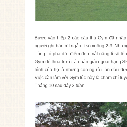
Bước vào hiệp 2 các cầu thủ Gym đã nhập 
người ghi bàn rút ngắn tỉ số xuống 2-3. Nhưn
Tùng có pha dứt điểm đẹp mắt nâng tỉ số lên 
Gym để thua trước á quân giải ngoại hạng SP
hình của họ là những con người lần đầu đượ
Việc cần làm với Gym lúc này là chăm chỉ luyệ
Tháng 10 sau đây 2 tuần.