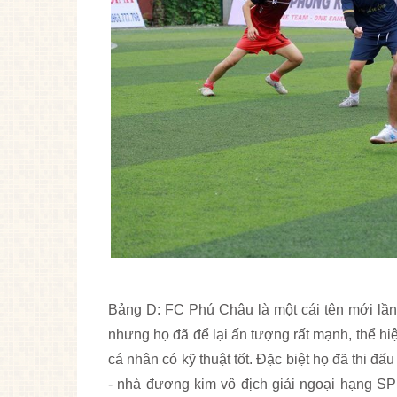
Bảng D: FC Phú Châu là một cái tên mới lầ
nhưng họ đã để lại ấn tượng rất mạnh, thể hiện
cá nhân có kỹ thuật tốt. Đặc biệt họ đã thi 
- nhà đương kim vô địch giải ngoại hạng SP