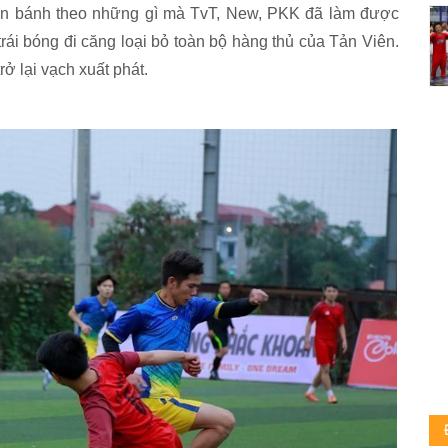
lăn bánh theo những gì mà TvT, New, PKK đã làm được
trái bóng đi căng loại bỏ toàn bộ hàng thủ của Tản Viên.
ở lại vạch xuất phát.