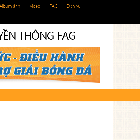
Album ảnh
Video
FAG
Dịch vụ
UYỀN THÔNG FAG