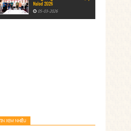
Nalod 2026
05-03-2026
TIN XEM NHIỀU