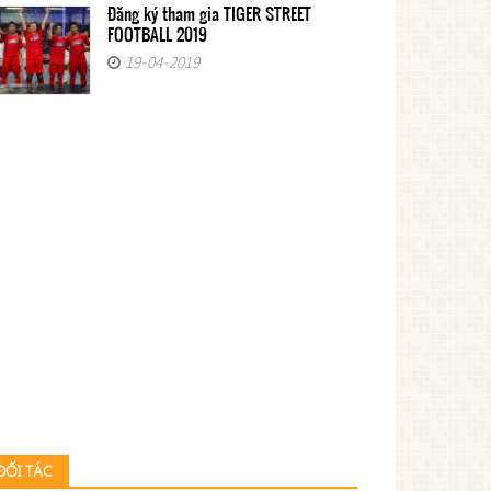
Đăng ký tham gia TIGER STREET
FOOTBALL 2019
19-04-2019
ĐỐI TÁC