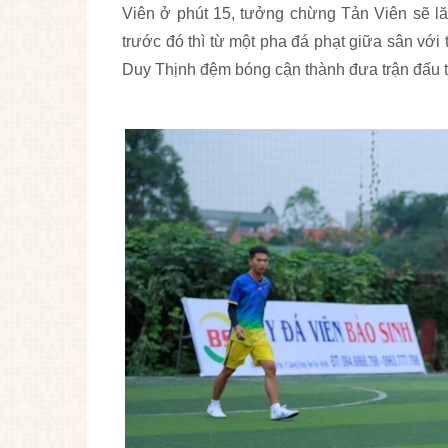
Viên ở phút 15, tưởng chừng Tản Viên sẽ 
trước đó thì từ một pha đá phạt giữa sân với 
Duy Thịnh đệm bóng cận thành đưa trận đấu tr