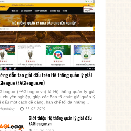
ớng dẫn tạo giải đấu trên Hệ thống quản lý giải
Gleague (FAGleague.vn)
Gleague (FAGleague.vn) là Hệ thống quản lý giải
u chuyên nghiệp, giúp các Ban tổ chức giải quản lý
ải đấu một cách dễ dàng, hạn chế tối đa những...
hanhfag
11-07-2019
Giới thiệu Hệ thống quản lý giải đấu
FAGleague.vn
11-04-2019