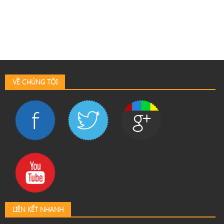
VỀ CHÚNG TÔI
LIÊN KẾT NHANH