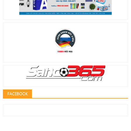
FACEBOOK