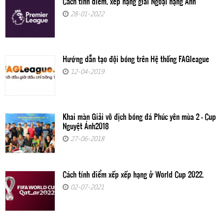
Cách tính điểm, xếp hạng giải Ngoại hạng Anh
28-01-2022
Hướng dẫn tạo đội bóng trên Hệ thống FAGleague
12-04-2019
Khai màn Giải vô địch bóng đá Phúc yên mùa 2 - Cup
Nguyệt Ánh2018
27-06-2018
Cách tính điểm xếp xếp hạng ở World Cup 2022.
02-07-2021