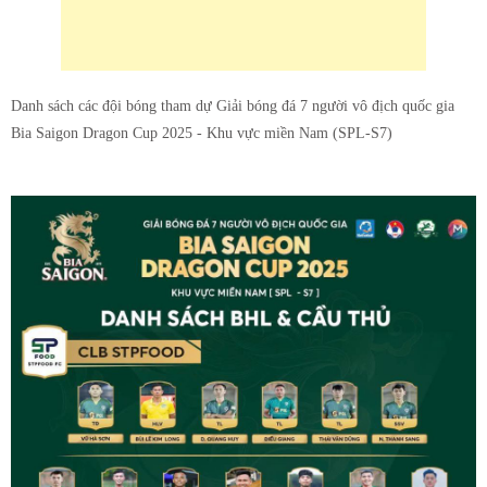
Danh sách các đội bóng tham dự Giải bóng đá 7 người vô địch quốc gia
Bia Saigon Dragon Cup 2025 - Khu vực miền Nam (SPL-S7)