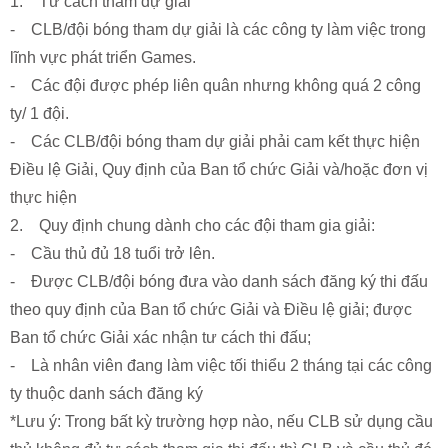
1. Tư cách tham dự giải
- CLB/đội bóng tham dự giải là các công ty làm việc trong
lĩnh vực phát triển Games.
- Các đội được phép liên quân nhưng không quá 2 công
ty/ 1 đội.
- Các CLB/đội bóng tham dự giải phải cam kết thực hiện
Điều lệ Giải, Quy định của Ban tổ chức Giải và/hoặc đơn vị
thực hiện
2. Quy định chung dành cho các đội tham gia giải:
- Cầu thủ đủ 18 tuổi trở lên.
- Được CLB/đội bóng đưa vào danh sách đăng ký thi đấu
theo quy định của Ban tổ chức Giải và Điều lệ giải; được
Ban tổ chức Giải xác nhận tư cách thi đấu;
- Là nhân viên đang làm việc tối thiểu 2 tháng tại các công
ty thuộc danh sách đăng ký
*Lưu ý: Trong bất kỳ trường hợp nào, nếu CLB sử dụng cầu