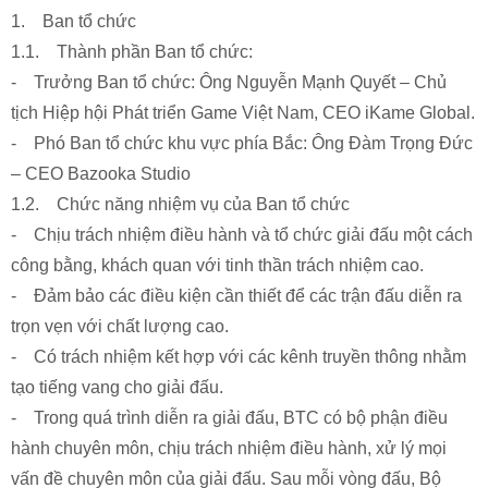
1. Ban tổ chức
1.1. Thành phần Ban tổ chức:
- Trưởng Ban tổ chức: Ông Nguyễn Mạnh Quyết – Chủ
tịch Hiệp hội Phát triển Game Việt Nam, CEO iKame Global.
- Phó Ban tổ chức khu vực phía Bắc: Ông Đàm Trọng Đức
– CEO Bazooka Studio
1.2. Chức năng nhiệm vụ của Ban tổ chức
- Chịu trách nhiệm điều hành và tổ chức giải đấu một cách
công bằng, khách quan với tinh thần trách nhiệm cao.
- Đảm bảo các điều kiện cần thiết để các trận đấu diễn ra
trọn vẹn với chất lượng cao.
- Có trách nhiệm kết hợp với các kênh truyền thông nhằm
tạo tiếng vang cho giải đấu.
- Trong quá trình diễn ra giải đấu, BTC có bộ phận điều
hành chuyên môn, chịu trách nhiệm điều hành, xử lý mọi
vấn đề chuyên môn của giải đấu. Sau mỗi vòng đấu, Bộ