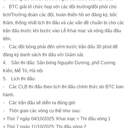
- BTC giải tổ chức họp với các đội trưởng/đội phó/ chủ
tịch/Trưởng đoàn các đội, hoàn thiện hồ sơ đăng ký, bốc
thăm, thống nhất lịch thi đấu và các vấn đề chuẩn bị cho các
trận đấu trước khi bước vào Lễ Khai mạc và vòng đấu đầu
tiên.
- Các đội bóng phải đến sớm trước trận đấu 30 phút để
đăng ký danh sách thi đấu với Giám sát.
4. Sân thi đấu: Sân bóng Nguyên Dương, phố Cương
Kiên, Mễ Trì, Hà nội
5. Lịch thi đấu:
- Các CLB thi đấu theo lịch thi đấu chính thức do BTC ban
hành.
- Các trận đấu sẽ diễn ra đúng giờ
- Thời gian các vòng cụ thể như sau:
+ Thứ 7 ngày 04/10/2025: Khai mạc + Thi đấu vòng 1
+ Thứ 7 ngày 11/10/2025: Thi đấu vòng 2