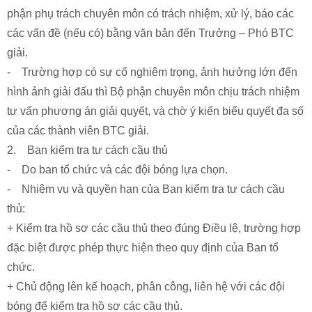
phận phụ trách chuyên môn có trách nhiệm, xử lý, báo các
các vấn đề (nếu có) bằng văn bản đến Trưởng – Phó BTC
giải.
- Trường hợp có sự cố nghiêm trọng, ảnh hưởng lớn đến
hình ảnh giải đấu thì Bộ phận chuyên môn chịu trách nhiệm
tư vấn phương án giải quyết, và chờ ý kiến biểu quyết đa số
của các thành viên BTC giải.
2. Ban kiểm tra tư cách cầu thủ
- Do ban tổ chức và các đội bóng lựa chọn.
- Nhiệm vụ và quyền hạn của Ban kiểm tra tư cách cầu
thủ:
+ Kiểm tra hồ sơ các cầu thủ theo đúng Điều lệ, trường hợp
đặc biệt được phép thực hiện theo quy định của Ban tổ
chức.
+ Chủ động lên kế hoạch, phân công, liên hệ với các đội
bóng để kiểm tra hồ sơ các cầu thủ.