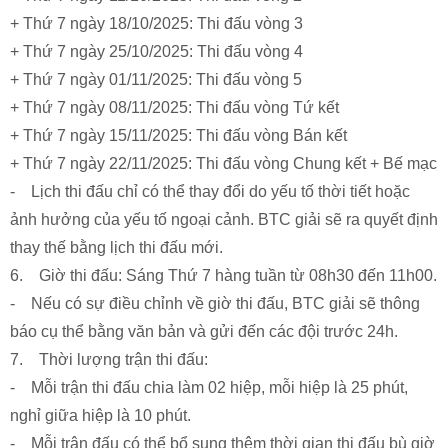
+ Thứ 7 ngày 18/10/2025: Thi đấu vòng 3
+ Thứ 7 ngày 25/10/2025: Thi đấu vòng 4
+ Thứ 7 ngày 01/11/2025: Thi đấu vòng 5
+ Thứ 7 ngày 08/11/2025: Thi đấu vòng Tứ kết
+ Thứ 7 ngày 15/11/2025: Thi đấu vòng Bán kết
+ Thứ 7 ngày 22/11/2025: Thi đấu vòng Chung kết + Bế mạc
- Lịch thi đấu chỉ có thể thay đổi do yếu tố thời tiết hoặc
ảnh hưởng của yếu tố ngoại cảnh. BTC giải sẽ ra quyết định
thay thế bằng lịch thi đấu mới.
6. Giờ thi đấu: Sáng Thứ 7 hàng tuần từ 08h30 đến 11h00.
- Nếu có sự điều chỉnh về giờ thi đấu, BTC giải sẽ thông
báo cụ thể bằng văn bản và gửi đến các đội trước 24h.
7. Thời lượng trận thi đấu:
- Mỗi trận thi đấu chia làm 02 hiệp, mỗi hiệp là 25 phút,
nghỉ giữa hiệp là 10 phút.
- Mỗi trận đấu có thể bổ sung thêm thời gian thi đấu bù giờ