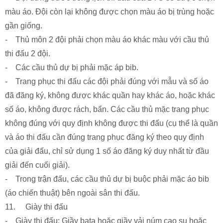
màu áo. Đội còn lại không được chọn màu áo bị trùng hoặc
gần giống.
- Thủ môn 2 đội phải chọn màu áo khác màu với cầu thủ
thi đấu 2 đội.
- Các cầu thủ dự bị phải mặc áp bib.
- Trang phục thi đấu các đội phải đúng với mẫu và số áo
đã đăng ký, không được khác quần hay khác áo, hoặc khác
số áo, không được rách, bẩn. Các cầu thủ mặc trang phục
không đúng với quy định không được thi đấu (cụ thể là quần
và áo thi đấu cần đúng trang phục đăng ký theo quy định
của giải đấu, chỉ sử dụng 1 số áo đăng ký duy nhất từ đầu
giải đến cuối giải).
- Trong trận đấu, các cầu thủ dự bị buộc phải mặc áo bib
(áo chiến thuật) bên ngoài sân thi đấu.
11. Giày thi đấu
- Giày thi đấu: Giầy bata hoặc giầy vải núm cao su hoặc