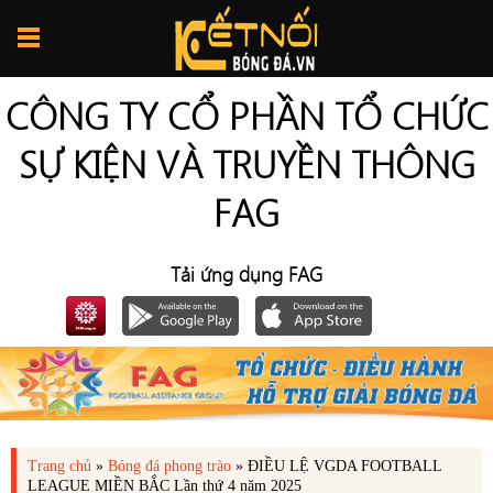
CÔNG TY CỔ PHẦN TỔ CHỨC
SỰ KIỆN VÀ TRUYỀN THÔNG
FAG
Tải ứng dụng FAG
Trang chủ
»
Bóng đá phong trào
»
ĐIỀU LỆ VGDA FOOTBALL
LEAGUE MIỀN BẮC Lần thứ 4 năm 2025