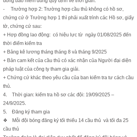
đóng bảo hiểm đúng quy định về thời gian.
- Trường hợp 2: Trường hợp cầu thủ không có hồ sơ,
chứng cứ ở Trường hợp 1 thì phải xuất trình các Hồ sơ, giấy
tờ, chứng cứ sau:
+ Hợp đồng lao động: có hiệu lực từ ngày 01/08/2025 đến
thời điểm kiểm tra
+ Bảng kê lương tháng tháng 8 và tháng 9/2025
+ Bản cam kết của cầu thủ có xác nhận của Người đại diện
pháp luật của công ty tham gia giải.
+ Chứng cứ khác theo yêu cầu của ban kiểm tra tư cách cầu
thủ.
4. Thời gian: kiểm tra hồ sơ các đội: 19/09/2025 –
24/9/2025.
5. Đăng ký tham gia
❖ Mỗi đội bóng đăng ký tối thiểu 14 cầu thủ và tối đa 25
cầu thủ