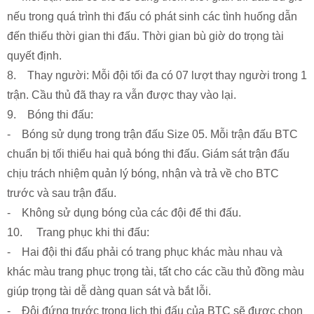
nếu trong quá trình thi đấu có phát sinh các tình huống dẫn
đến thiếu thời gian thi đấu. Thời gian bù giờ do trọng tài
quyết định.
8. Thay người: Mỗi đội tối đa có 07 lượt thay người trong 1
trận. Cầu thủ đã thay ra vẫn được thay vào lại.
9. Bóng thi đấu:
- Bóng sử dụng trong trận đấu Size 05. Mỗi trận đấu BTC
chuẩn bị tối thiểu hai quả bóng thi đấu. Giám sát trận đấu
chịu trách nhiệm quản lý bóng, nhận và trả về cho BTC
trước và sau trận đấu.
- Không sử dụng bóng của các đội để thi đấu.
10. Trang phục khi thi đấu:
- Hai đội thi đấu phải có trang phục khác màu nhau và
khác màu trang phục trọng tài, tất cho các cầu thủ đồng màu
giúp trọng tài dễ dàng quan sát và bắt lỗi.
- Đội đứng trước trong lịch thi đấu của BTC sẽ được chọn