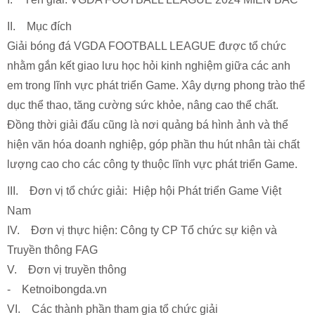
II. Mục đích
Giải bóng đá VGDA FOOTBALL LEAGUE được tổ chức
nhằm gắn kết giao lưu học hỏi kinh nghiệm giữa các anh
em trong lĩnh vực phát triển Game. Xây dựng phong trào thể
dục thể thao, tăng cường sức khỏe, nâng cao thể chất.
Đồng thời giải đấu cũng là nơi quảng bá hình ảnh và thể
hiện văn hóa doanh nghiệp, góp phần thu hút nhân tài chất
lượng cao cho các công ty thuộc lĩnh vực phát triển Game.
III. Đơn vị tổ chức giải: Hiệp hội Phát triển Game Việt
Nam
IV. Đơn vị thực hiện: Công ty CP Tổ chức sự kiện và
Truyền thông FAG
V. Đơn vị truyền thông
- Ketnoibongda.vn
VI. Các thành phần tham gia tổ chức giải