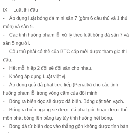
IX. Luật thi đấu
- Áp dụng luật bóng đá mini sân 7 (gồm 6 cầu thủ và 1 thủ
môn) và sân 5.
- Các tình huống phạm lỗi xử lý theo luật bóng đá sân 7 và
sân 5 người.
- Cầu thủ phải có thẻ của BTC cấp mới được tham gia thi
đấu.
- Hết mỗi hiệp 2 đội sẽ đổi sân cho nhau.
- Không áp dụng Luật việt vị.
- Áp dụng quả đá phạt trực tiếp (Penalty) cho các tình
huống phạm lỗi trong vòng cấm của đội mình.
- Bóng ra biên dọc sẽ được đá biên. Bóng đặt trên vạch.
- Bóng ra biên ngang sẽ được đá phạt góc hoặc được thủ
môn phát bóng lên bằng tay tùy tình huống hết bóng.
- Bóng đá từ biên dọc vào thẳng gôn không được tính bàn