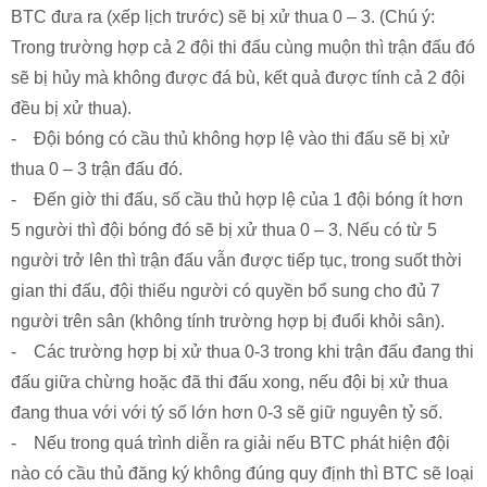
BTC đưa ra (xếp lịch trước) sẽ bị xử thua 0 – 3. (Chú ý:
Trong trường hợp cả 2 đội thi đấu cùng muộn thì trận đấu đó
sẽ bị hủy mà không được đá bù, kết quả được tính cả 2 đội
đều bị xử thua).
- Đội bóng có cầu thủ không hợp lệ vào thi đấu sẽ bị xử
thua 0 – 3 trận đấu đó.
- Đến giờ thi đấu, số cầu thủ hợp lệ của 1 đội bóng ít hơn
5 người thì đội bóng đó sẽ bị xử thua 0 – 3. Nếu có từ 5
người trở lên thì trận đấu vẫn được tiếp tục, trong suốt thời
gian thi đấu, đội thiếu người có quyền bổ sung cho đủ 7
người trên sân (không tính trường hợp bị đuổi khỏi sân).
- Các trường hợp bị xử thua 0-3 trong khi trận đấu đang thi
đấu giữa chừng hoặc đã thi đấu xong, nếu đội bị xử thua
đang thua với với tý số lớn hơn 0-3 sẽ giữ nguyên tỷ số.
- Nếu trong quá trình diễn ra giải nếu BTC phát hiện đội
nào có cầu thủ đăng ký không đúng quy định thì BTC sẽ loại