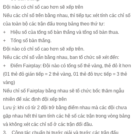
Đội nào có chỉ số cao hơn sẽ xếp trên
Nếu các chỉ số trên bằng nhau, thì tiếp tục xét tính các chỉ số
của toàn bộ các trận đấu trong bảng theo thứ tự:
+ Hiệu số của tổng số bàn thắng và tổng số bàn thua.
+ Tổng số bàn thắng.
Đội nào có chỉ số cao hơn sẽ xếp trên.
Nếu các chỉ số vẫn bằng nhau, ban tổ chức sẽ xét đến:
+ Điểm Fairplay: Đội nào có tổng số thẻ vàng, thẻ đỏ ít hơn
(01 thẻ đỏ gián tiếp = 2 thẻ vàng, 01 thẻ đỏ trực tiếp = 3 thẻ
vàng)
Nếu chỉ số Fairplay bằng nhau sẽ tổ chức bốc thăm ngẫu
nhiên để xác định đội xếp trên
Lưu ý: khi có từ 2 đội trở bằng điểm nhau mà các đội chưa
gặp nhau hết thì tạm tính các hệ số các trận trong vòng bảng
và không xét các chỉ số ở các trận đối đầu.
3. Công tác chuẩn bị trước giải và trước các trận đấu