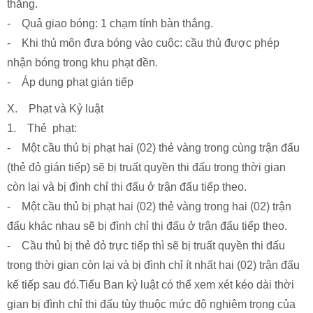
thắng.
- Quả giao bóng: 1 chạm tính bàn thắng.
- Khi thủ môn đưa bóng vào cuộc: cầu thủ được phép
nhận bóng trong khu phạt đền.
- Áp dụng phạt gián tiếp
X. Phạt và Kỷ luật
1. Thẻ phạt:
- Một cầu thủ bị phạt hai (02) thẻ vàng trong cùng trận đấu
(thẻ đỏ gián tiếp) sẽ bị truất quyền thi đấu trong thời gian
còn lại và bị đình chỉ thi đấu ở trận đấu tiếp theo.
- Một cầu thủ bị phạt hai (02) thẻ vàng trong hai (02) trận
đấu khác nhau sẽ bị đình chỉ thi đấu ở trận đấu tiếp theo.
- Cầu thủ bị thẻ đỏ trực tiếp thì sẽ bị truất quyền thi đấu
trong thời gian còn lại và bị đình chỉ ít nhất hai (02) trận đấu
kế tiếp sau đó.Tiểu Ban kỷ luật có thể xem xét kéo dài thời
gian bị đình chỉ thi đấu tùy thuộc mức độ nghiêm trọng của