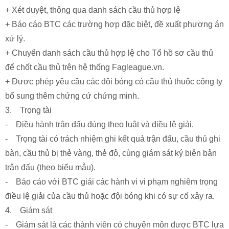
+ Xét duyệt, thông qua danh sách cầu thủ hợp lệ
+ Báo cáo BTC các trường hợp đặc biệt, đề xuất phương án
xử lý.
+ Chuyển danh sách cầu thủ hợp lệ cho Tổ hồ sơ cầu thủ
để chốt cầu thủ trên hệ thống Fagleague.vn.
+ Được phép yêu cầu các đội bóng có cầu thủ thuộc công ty
bổ sung thêm chứng cứ chứng minh.
3. Trọng tài
- Điều hành trận đấu đúng theo luật và điều lệ giải.
- Trọng tài có trách nhiệm ghi kết quả trận đấu, cầu thủ ghi
bàn, cầu thủ bị thẻ vàng, thẻ đỏ, cùng giám sát ký biên bản
trận đấu (theo biểu mẫu).
- Báo cáo với BTC giải các hành vi vi phạm nghiêm trọng
điều lệ giải của cầu thủ hoặc đội bóng khi có sự cố xảy ra.
4. Giám sát
- Giám sát là các thành viên có chuyên môn được BTC lựa