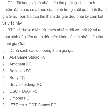
- Các đội bóng và cá nhân cầu thủ phải tự chịu trách
nhiệm đảm bảo sức khỏe của mình trong suốt quá trình tham
gia Giải. Toàn bộ cầu thủ tham dự giải đều phải ký cam kết
về việc này.
- BTC sẽ được miễn trừ trách nhiệm đối với bất kỳ rủi ro
phát sinh nào liên quan đến sức khỏe của cá nhân cầu thủ
tham gia Giải.
8. Danh sách các đội bóng tham gia giải:
1. ABI Game Studio FC
2. Amobear FC
3. Bazooka FC
4. Braly FC
5. Brave Holdings FC
6. CSC - TAAP FC
7. Dmobin FC
8. EZTech & CDT Games FC