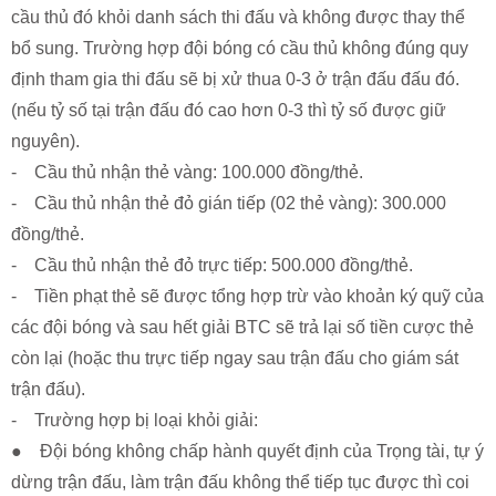
cầu thủ đó khỏi danh sách thi đấu và không được thay thể
bổ sung. Trường hợp đội bóng có cầu thủ không đúng quy
định tham gia thi đấu sẽ bị xử thua 0-3 ở trận đấu đấu đó.
(nếu tỷ số tại trận đấu đó cao hơn 0-3 thì tỷ số được giữ
nguyên).
- Cầu thủ nhận thẻ vàng: 100.000 đồng/thẻ.
- Cầu thủ nhận thẻ đỏ gián tiếp (02 thẻ vàng): 300.000
đồng/thẻ.
- Cầu thủ nhận thẻ đỏ trực tiếp: 500.000 đồng/thẻ.
- Tiền phạt thẻ sẽ được tổng hợp trừ vào khoản ký quỹ của
các đội bóng và sau hết giải BTC sẽ trả lại số tiền cược thẻ
còn lại (hoặc thu trực tiếp ngay sau trận đấu cho giám sát
trận đấu).
- Trường hợp bị loại khỏi giải:
● Đội bóng không chấp hành quyết định của Trọng tài, tự ý
dừng trận đấu, làm trận đấu không thể tiếp tục được thì coi