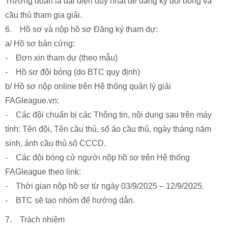
Trưởng đoàn là đại diện duy nhất để đăng ký đội bóng và
cầu thủ tham gia giải.
6. Hồ sơ và nộp hồ sơ Đăng ký tham dự:
a/ Hồ sơ bản cứng:
- Đơn xin tham dự (theo mẫu)
- Hồ sơ đội bóng (do BTC quy định)
b/ Hồ sơ nộp online trên Hệ thống quản lý giải
FAGleague.vn:
- Các đội chuẩn bị các Thông tin, nội dung sau trên máy
tính: Tên đội, Tên cầu thủ, số áo cầu thủ, ngày tháng năm
sinh, ảnh cầu thủ số CCCD.
- Các đội bóng cử người nộp hồ sơ trên Hệ thống
FAGleague theo link:
- Thời gian nộp hồ sơ từ ngày 03/9/2025 – 12/9/2025.
- BTC sẽ tạo nhóm để hướng dẫn.
7. Trách nhiệm