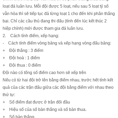
loạt đá luân lưu. Mỗi đội được 5 loạt, nếu sau 5 loạt tỷ số
vẫn hòa thì sẽ tiếp tục đá từng loạt 1 cho đến khi phân thắng
bại. Chỉ các cầu thủ đang thi đấu (tính đến lúc kết thúc 2
hiệp chính) mới được tham gia đá luân lưu.
2. Cách tính điểm, xếp hạng:
- Cách tính điểm vòng bảng và xếp hạng vòng đấu bảng:
+ Đội thắng : 3 điểm
+ Đội hoà : 1 điểm
+ Đội thua : 0 điểm
Đội nào có tổng số điểm cao hơn sẽ xếp trên
Nếu có từ hai đội trở lên bằng điểm nhau, trước hết tính kết
quả của các trận đấu giữa các đội bằng điểm với nhau theo
thứ tự:
+ Số điểm đạt được ở trận đối đầu
+ Hiệu số của số bàn thắng và số bàn thua.
+ Số bàn thắng.