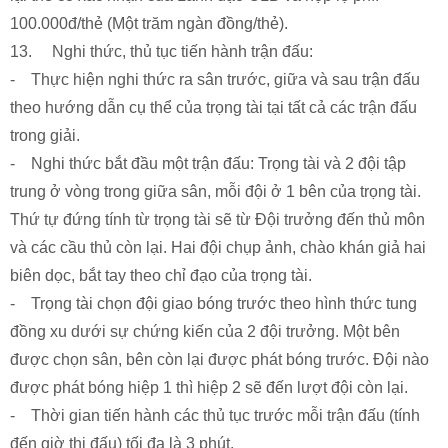
100.000đ/thẻ (Một trăm ngàn đồng/thẻ).
13. Nghi thức, thủ tục tiến hành trận đấu:
- Thực hiện nghi thức ra sân trước, giữa và sau trận đấu
theo hướng dẫn cụ thể của trọng tài tại tất cả các trận đấu
trong giải.
- Nghi thức bắt đầu một trận đấu: Trọng tài và 2 đội tập
trung ở vòng trong giữa sân, mỗi đội ở 1 bên của trọng tài.
Thứ tự đứng tính từ trọng tài sẽ từ Đội trưởng đến thủ môn
và các cầu thủ còn lại. Hai đội chụp ảnh, chào khán giả hai
biên dọc, bắt tay theo chỉ đạo của trọng tài.
- Trọng tài chọn đội giao bóng trước theo hình thức tung
đồng xu dưới sự chứng kiến của 2 đội trưởng. Một bên
được chọn sân, bên còn lại được phát bóng trước. Đội nào
được phát bóng hiệp 1 thì hiệp 2 sẽ đến lượt đội còn lại.
- Thời gian tiến hành các thủ tục trước mỗi trận đấu (tính
đến giờ thi đấu) tối đa là 3 phút.