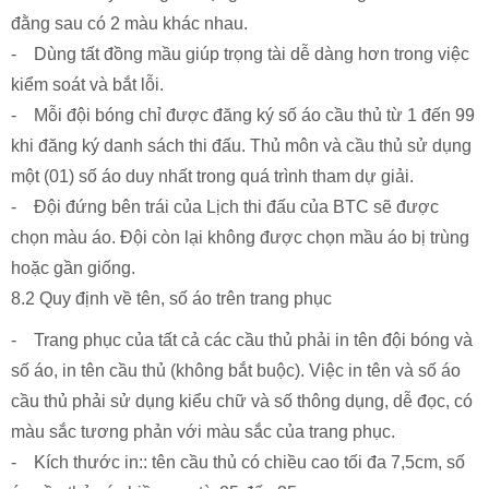
đằng sau có 2 màu khác nhau.
- Dùng tất đồng mầu giúp trọng tài dễ dàng hơn trong việc
kiểm soát và bắt lỗi.
- Mỗi đội bóng chỉ được đăng ký số áo cầu thủ từ 1 đến 99
khi đăng ký danh sách thi đấu. Thủ môn và cầu thủ sử dụng
một (01) số áo duy nhất trong quá trình tham dự giải.
- Đội đứng bên trái của Lịch thi đấu của BTC sẽ được
chọn màu áo. Đội còn lại không được chọn mầu áo bị trùng
hoặc gần giống.
8.2 Quy định về tên, số áo trên trang phục
- Trang phục của tất cả các cầu thủ phải in tên đội bóng và
số áo, in tên cầu thủ (không bắt buộc). Việc in tên và số áo
cầu thủ phải sử dụng kiểu chữ và số thông dụng, dễ đọc, có
màu sắc tương phản với màu sắc của trang phục.
- Kích thước in:: tên cầu thủ có chiều cao tối đa 7,5cm, số