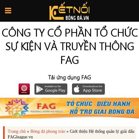
CÔNG TY CỔ PHẦN TỔ CHỨC
SỰ KIỆN VÀ TRUYỀN THÔNG
FAG
Tải ứng dụng FAG
Trang chủ
»
Bóng đá phong trào
»
Giới thiệu Hệ thống quản lý giải đấu
FAGleague.vn