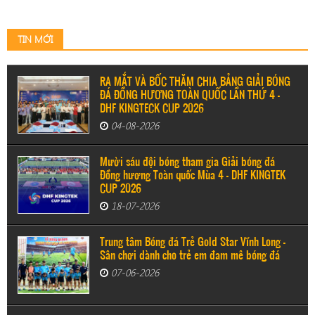
TIN MỚI
RA MẮT VÀ BỐC THĂM CHIA BẢNG GIẢI BÓNG
ĐÁ ĐỒNG HƯƠNG TOÀN QUỐC LẦN THỨ 4 –
DHF KINGTECK CUP 2026
04-08-2026
Mười sáu đội bóng tham gia Giải bóng đá
Đồng hương Toàn quốc Mùa 4 - DHF KINGTEK
CUP 2026
18-07-2026
Trung tâm Bóng đá Trẻ Gold Star Vĩnh Long -
Sân chơi dành cho trẻ em đam mê bóng đá
07-06-2026