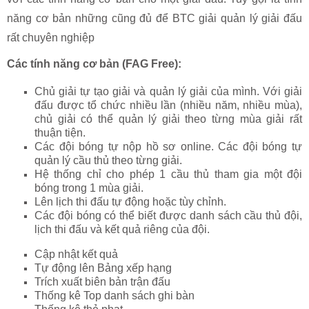
năng cơ bản những cũng đủ để BTC giải quản lý giải đấu
rất chuyên nghiệp
Các tính năng cơ bản (FAG Free):
Chủ giải tự tạo giải và quản lý giải của mình. Với giải
đấu được tổ chức nhiều lần (nhiều năm, nhiều mùa),
chủ giải có thể quản lý giải theo từng mùa giải rất
thuận tiện.
Các đội bóng tự nộp hồ sơ online. Các đội bóng tự
quản lý cầu thủ theo từng giải.
Hệ thống chỉ cho phép 1 cầu thủ tham gia một đội
bóng trong 1 mùa giải.
Lên lịch thi đấu tự động hoặc tùy chỉnh.
Các đội bóng có thể biết được danh sách cầu thủ đội,
lịch thi đấu và kết quả riêng của đội.
Cập nhật kết quả
Tự động lên Bảng xếp hạng
Trích xuất biên bản trận đấu
Thống kê Top danh sách ghi bàn