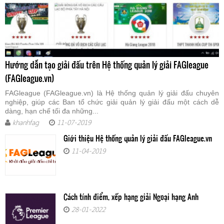
Hướng dẫn tạo giải đấu trên Hệ thống quản lý giải FAGleague
(FAGleague.vn)
FAGleague (FAGleague.vn) là Hệ thống quản lý giải đấu chuyên
nghiệp, giúp các Ban tổ chức giải quản lý giải đấu một cách dễ
dàng, hạn chế tối đa những...
khanhfag
11-07-2019
Giới thiệu Hệ thống quản lý giải đấu FAGleague.vn
11-04-2019
Cách tính điểm, xếp hạng giải Ngoại hạng Anh
28-01-2022