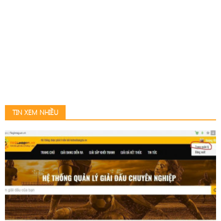
TIN XEM NHIỀU