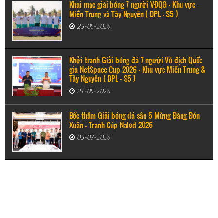
Khai mạc giải bóng 7 người VĐQG - Khu vực
Miền Trung và Tây Nguyên ( ĐPL - S5 )
25-05-2026
Khởi tranh Giải bóng đá 7 người Vô địch Quốc
gia NetSpace Cup 2026 – Khu vực Miền Trung &
Tây Nguyên ( ĐPL - S5 )
21-05-2026
Bốc thăm Giải bóng đá sân 5 Mừng Đảng Đón
Xuân - Tranh Cúp Nalod 2026
05-03-2026