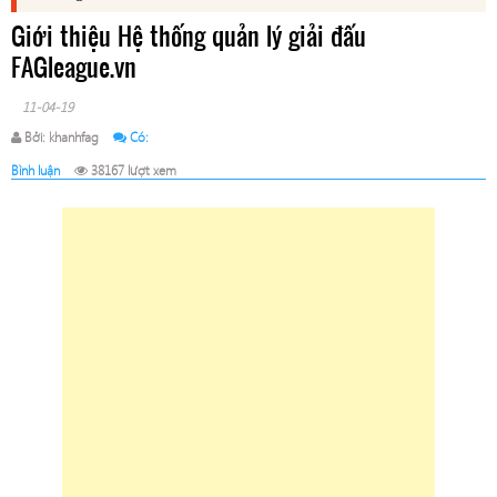
Giới thiệu Hệ thống quản lý giải đấu
FAGleague.vn
11-04-19
Bởi: khanhfag
Có:
Bình luận
38167 lượt xem