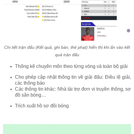
Chi tiết trận đấu (Kết quả, ghi bàn, thẻ phạt) hiển thị khi ấn vào kết
quả trận đấu
Thống kê chuyên môn theo từng vòng và toàn bộ giải
Cho phép cập nhật thông tin về giải đấu: Điều lệ giải,
các thông báo
Các thông tin khác: Nhà tài trợ đơn vị truyền thông, sơ
đồ sân bóng…
Trích xuất hồ sơ đội bóng