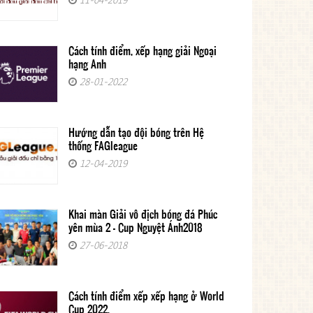
Cách tính điểm, xếp hạng giải Ngoại
hạng Anh
28-01-2022
Hướng dẫn tạo đội bóng trên Hệ
thống FAGleague
12-04-2019
Khai màn Giải vô địch bóng đá Phúc
yên mùa 2 - Cup Nguyệt Ánh2018
27-06-2018
Cách tính điểm xếp xếp hạng ở World
Cup 2022.