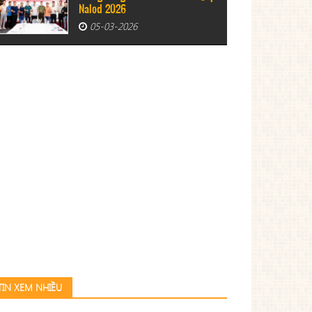
Nalod 2026
05-03-2026
TIN XEM NHIỀU