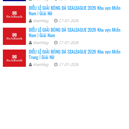
ĐIỀU LỆ GIẢI BÓNG ĐÁ SEALEAGUE 2026 Khu vực Miền
Nam | Giải Nữ
khanhfag
17-07-2026
ĐIỀU LỆ GIẢI BÓNG ĐÁ SEALEAGUE 2026 Khu vực Miền
Nam | Giải Nam
khanhfag
17-07-2026
ĐIỀU LỆ GIẢI BÓNG ĐÁ SEALEAGUE 2026 Khu vực Miền
Trung | Giải Nữ
khanhfag
17-07-2026