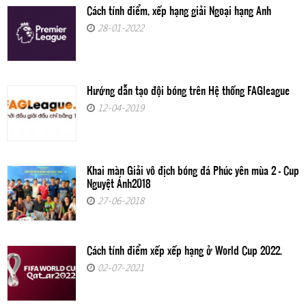
Cách tính điểm, xếp hạng giải Ngoại hạng Anh
28-01-2022
Hướng dẫn tạo đội bóng trên Hệ thống FAGleague
12-04-2019
Khai màn Giải vô địch bóng đá Phúc yên mùa 2 - Cup
Nguyệt Ánh2018
27-06-2018
Cách tính điểm xếp xếp hạng ở World Cup 2022.
02-07-2021