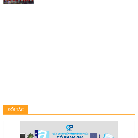
ĐỐI TÁC