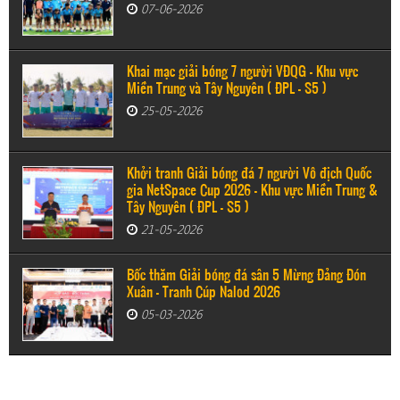
07-06-2026
Khai mạc giải bóng 7 người VĐQG - Khu vực
Miền Trung và Tây Nguyên ( ĐPL - S5 )
25-05-2026
Khởi tranh Giải bóng đá 7 người Vô địch Quốc
gia NetSpace Cup 2026 – Khu vực Miền Trung &
Tây Nguyên ( ĐPL - S5 )
21-05-2026
Bốc thăm Giải bóng đá sân 5 Mừng Đảng Đón
Xuân - Tranh Cúp Nalod 2026
05-03-2026