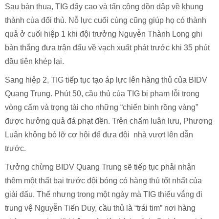
Sau bàn thua, TIG đẩy cao và tấn công dồn dập về khung
thành của đối thủ. Nỗ lực cuối cùng cũng giúp họ có thành
quả ở cuối hiệp 1 khi đội trưởng Nguyễn Thành Long ghi
bàn thắng đưa trận đấu về vạch xuất phát trước khi 35 phút
đầu tiên khép lại.
Sang hiệp 2, TIG tiếp tục tạo áp lực lên hàng thủ của BIDV
Quang Trung. Phút 50, cầu thủ của TIG bị phạm lỗi trong
vòng cấm và trọng tài cho những “chiến binh rồng vàng”
được hưởng quả đá phạt đền. Trên chấm luân lưu, Phương
Luân không bỏ lỡ cơ hội để đưa đội nhà vượt lên dẫn
trước.
Tưởng chừng BIDV Quang Trung sẽ tiếp tục phải nhận
thêm một thất bại trước đội bóng có hàng thủ tốt nhất của
giải đấu. Thế nhưng trong một ngày mà TIG thiếu vắng đi
trung vệ Nguyễn Tiến Duy, cầu thủ là “trái tim” nơi hàng