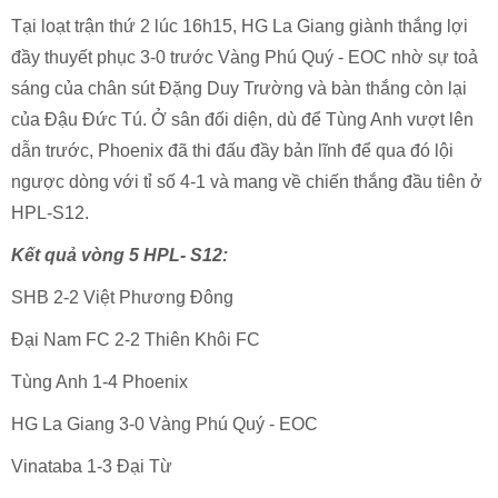
Tại loạt trận thứ 2 lúc 16h15, HG La Giang giành thắng lợi
đầy thuyết phục 3-0 trước Vàng Phú Quý - EOC nhờ sự toả
sáng của chân sút Đặng Duy Trường và bàn thắng còn lại
của Đậu Đức Tú. Ở sân đối diện, dù để Tùng Anh vượt lên
dẫn trước, Phoenix đã thi đấu đầy bản lĩnh để qua đó lội
ngược dòng với tỉ số 4-1 và mang về chiến thắng đầu tiên ở
HPL-S12.
Kết quả vòng 5 HPL- S12:
SHB 2-2 Việt Phương Đông
Đại Nam FC 2-2 Thiên Khôi FC
Tùng Anh 1-4 Phoenix
HG La Giang 3-0 Vàng Phú Quý - EOC
Vinataba 1-3 Đại Từ