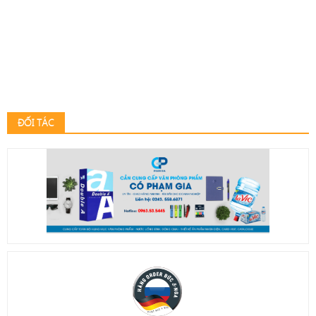
ĐỐI TÁC