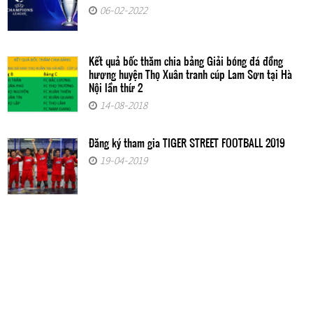
06-02-2022
Kết quả bốc thăm chia bảng Giải bóng đá đồng
hương huyện Thọ Xuân tranh cúp Lam Sơn tại Hà
Nội lần thứ 2
14-08-2018
Đăng ký tham gia TIGER STREET FOOTBALL 2019
19-04-2019