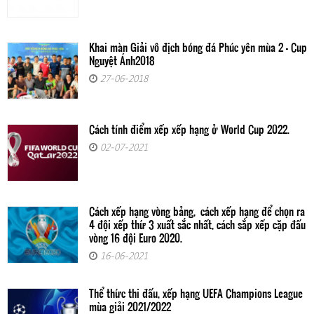
Khai màn Giải vô địch bóng đá Phúc yên mùa 2 - Cup
Nguyệt Ánh2018
27-06-2018
Cách tính điểm xếp xếp hạng ở World Cup 2022.
02-07-2021
Cách xếp hạng vòng bảng, cách xếp hạng để chọn ra
4 đội xếp thứ 3 xuất sắc nhất, cách sắp xếp cặp đấu
vòng 16 đội Euro 2020.
16-06-2021
Thể thức thi đấu, xếp hạng UEFA Champions League
mùa giải 2021/2022