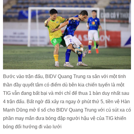
Bước vào trận đấu, BIDV Quang Trung ra sân với một tinh
thần đầy quyết tâm có điểm dù bên kia chiến tuyến là một
TIG vẫn đang bất bại và mới chỉ để thua 1 bàn duy nhất sau
4 trận đấu. Bất ngờ đã xảy ra ngay ở phút thứ 5, tiền vệ Hàn
Mạnh Dũng mở tỉ số cho BIDV Quang Trung với cú sút xa có
phần may mắn đưa bóng đập người hậu vệ của TIG khiến
bóng đổi hướng đi vào lưới