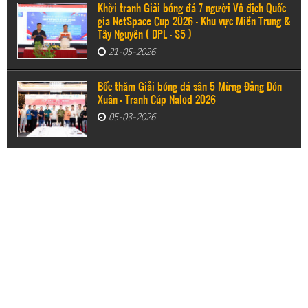
Khởi tranh Giải bóng đá 7 người Vô địch Quốc
gia NetSpace Cup 2026 – Khu vực Miền Trung &
Tây Nguyên ( ĐPL - S5 )
21-05-2026
Bốc thăm Giải bóng đá sân 5 Mừng Đảng Đón
Xuân - Tranh Cúp Nalod 2026
05-03-2026