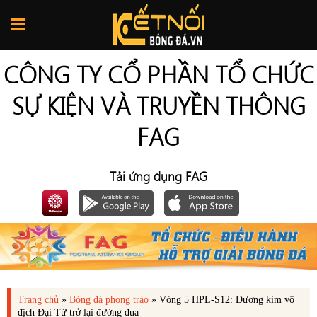
CÔNG TY CỔ PHẦN TỔ CHỨC
SỰ KIỆN VÀ TRUYỀN THÔNG
FAG
Tải ứng dụng FAG
Trang chủ
»
Bóng đá phong trào
»
Vòng 5 HPL-S12: Đương kim vô
địch Đại Từ trở lại đường đua