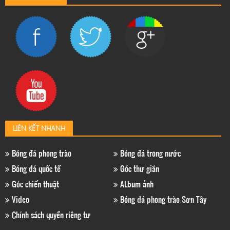
LIÊN KẾT NHANH
Bóng đá phong trào
Bóng đá trong nước
Bóng đá quốc tế
Góc thư giãn
Góc chiến thuật
ALbum ảnh
Video
Bóng đá phong trào Sơn Tây
Chính sách quyền riêng tư