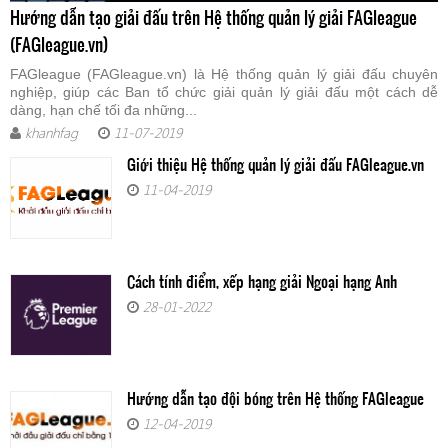
Hướng dẫn tạo giải đấu trên Hệ thống quản lý giải FAGleague
(FAGleague.vn)
FAGleague (FAGleague.vn) là Hệ thống quản lý giải đấu chuyên
nghiệp, giúp các Ban tổ chức giải quản lý giải đấu một cách dễ
dàng, hạn chế tối đa những...
khanhfag
11-07-2019
Giới thiệu Hệ thống quản lý giải đấu FAGleague.vn
11-04-2019
Cách tính điểm, xếp hạng giải Ngoại hạng Anh
28-01-2022
Hướng dẫn tạo đội bóng trên Hệ thống FAGleague
12-04-2019