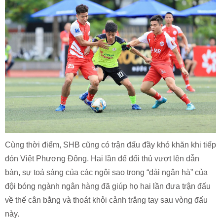
Cùng thời điểm, SHB cũng có trận đấu đầy khó khăn khi tiếp
đón Việt Phương Đông. Hai lần để đối thủ vượt lên dẫn
bàn, sự toả sáng của các ngôi sao trong “dải ngân hà” của
đội bóng ngành ngân hàng đã giúp họ hai lần đưa trận đấu
về thế cân bằng và thoát khỏi cảnh trắng tay sau vòng đấu
này.