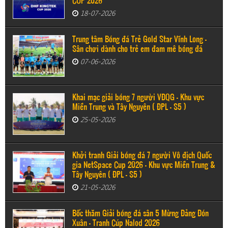
CUP 2026
18-07-2026
Trung tâm Bóng đá Trẻ Gold Star Vĩnh Long -
Sân chơi dành cho trẻ em đam mê bóng đá
07-06-2026
Khai mạc giải bóng 7 người VĐQG - Khu vực
Miền Trung và Tây Nguyên ( ĐPL - S5 )
25-05-2026
Khởi tranh Giải bóng đá 7 người Vô địch Quốc
gia NetSpace Cup 2026 – Khu vực Miền Trung &
Tây Nguyên ( ĐPL - S5 )
21-05-2026
Bốc thăm Giải bóng đá sân 5 Mừng Đảng Đón
Xuân - Tranh Cúp Nalod 2026