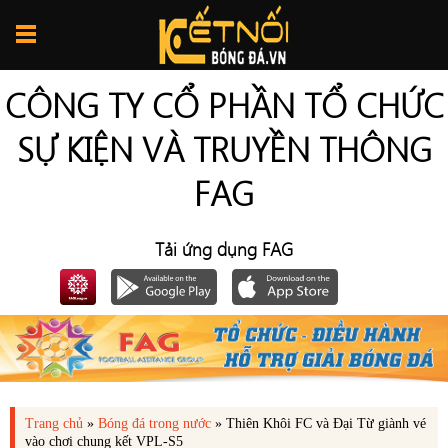
CÔNG TY CỔ PHẦN TỔ CHỨC
SỰ KIỆN VÀ TRUYỀN THÔNG
FAG
Tải ứng dụng FAG
Trang chủ
»
Bóng đá trong nước
»
Thiên Khôi FC và Đại Từ giành vé
vào chơi chung kết VPL-S5