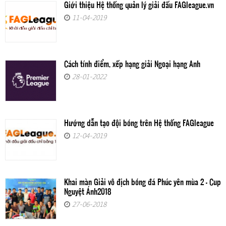
Giới thiệu Hệ thống quản lý giải đấu FAGleague.vn
11-04-2019
Cách tính điểm, xếp hạng giải Ngoại hạng Anh
28-01-2022
Hướng dẫn tạo đội bóng trên Hệ thống FAGleague
12-04-2019
Khai màn Giải vô địch bóng đá Phúc yên mùa 2 - Cup
Nguyệt Ánh2018
27-06-2018