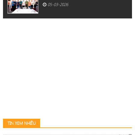
05-03-2026
TIN XEM NHIỀU