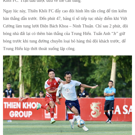
Khôi FC. Trận đấu được đưa về thế cân bằng.
Ngay lúc này, Thiên Khôi FC đẩy cao đội hình lên tấn công để tìm kiếm
bàn thắng dẫn trước. Đến phút 47, bảng tỉ số tiếp tục nhảy điểm khi Việt
Cường làm tung lưới Điện Bách Khoa – Ninh Thuận. Chỉ sau 2 phút, đội
bóng nhà đất lại có thêm bàn thắng của Trung Hiếu. Tuấn Anh “Jr” giữ
bóng trước khi tung đường chuyền loại bỏ hàng thủ đội khách trước, để
Trung Hiếu kịp thời thoát xuống lập công.