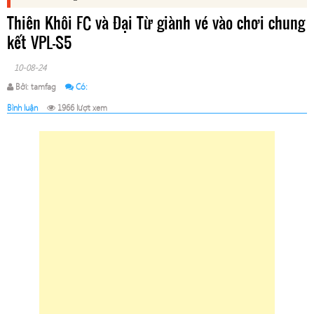
Thiên Khôi FC và Đại Từ giành vé vào chơi chung
kết VPL-S5
10-08-24
Bởi: tamfag
Có:
Bình luận
1966 lượt xem