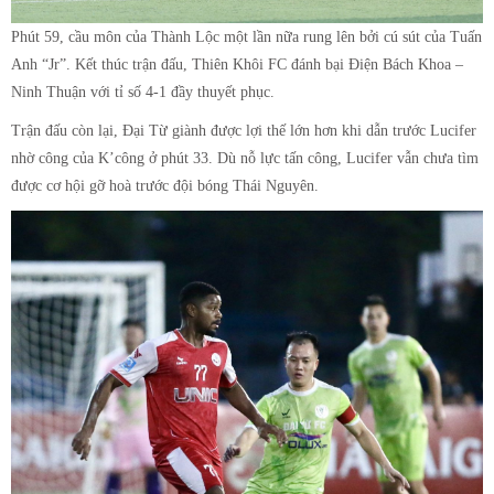
Phút 59, cầu môn của Thành Lộc một lần nữa rung lên bởi cú sút của Tuấn
Anh “Jr”. Kết thúc trận đấu, Thiên Khôi FC đánh bại Điện Bách Khoa –
Ninh Thuận với tỉ số 4-1 đầy thuyết phục.
Trận đấu còn lại, Đại Từ giành được lợi thế lớn hơn khi dẫn trước Lucifer
nhờ công của K’công ở phút 33. Dù nỗ lực tấn công, Lucifer vẫn chưa tìm
được cơ hội gỡ hoà trước đội bóng Thái Nguyên.