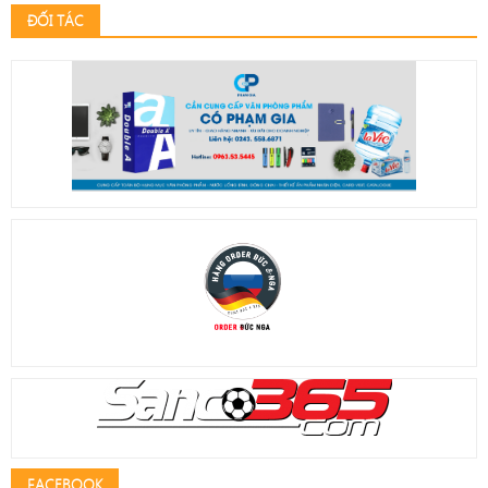
ĐỐI TÁC
FACEBOOK