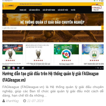
Hướng dẫn tạo giải đấu trên Hệ thống quản lý giải FAGleague
(FAGleague.vn)
FAGleague (FAGleague.vn) là Hệ thống quản lý giải đấu chuyên
nghiệp, giúp các Ban tổ chức giải quản lý giải đấu một cách dễ
dàng, hạn chế tối đa những...
khanhfag
11-07-2019