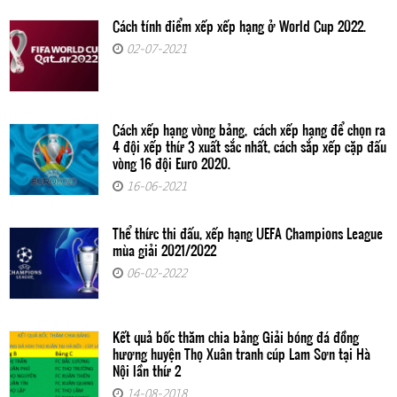
Cách tính điểm xếp xếp hạng ở World Cup 2022.
02-07-2021
Cách xếp hạng vòng bảng, cách xếp hạng để chọn ra
4 đội xếp thứ 3 xuất sắc nhất, cách sắp xếp cặp đấu
vòng 16 đội Euro 2020.
16-06-2021
Thể thức thi đấu, xếp hạng UEFA Champions League
mùa giải 2021/2022
06-02-2022
Kết quả bốc thăm chia bảng Giải bóng đá đồng
hương huyện Thọ Xuân tranh cúp Lam Sơn tại Hà
Nội lần thứ 2
14-08-2018