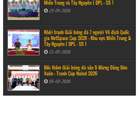
Miền Trung và Tây Nguyên ( ĐPL - S5 )
25-05-2026
Khởi tranh Giải bóng đá 7 người Vô địch Quốc
gia NetSpace Cup 2026 – Khu vực Miền Trung &
Tây Nguyên ( ĐPL - S5 )
21-05-2026
Bốc thăm Giải bóng đá sân 5 Mừng Đảng Đón
Xuân - Tranh Cúp Nalod 2026
05-03-2026