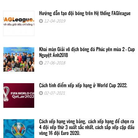
Hướng dẫn tạo đội bóng trên Hệ thống FAGleague
12-04-2019
Khai màn Giải vô địch bóng đá Phúc yên mùa 2 - Cup
Nguyệt Ánh2018
27-06-2018
Cách tính điểm xếp xếp hạng ở World Cup 2022.
02-07-2021
Cách xếp hạng vòng bảng, cách xếp hạng để chọn ra
4 đội xếp thứ 3 xuất sắc nhất, cách sắp xếp cặp đấu
vòng 16 đội Euro 2020.