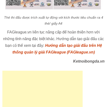
Thẻ thi đấu được trích xuất tự động với kích thước tiêu chuẩn ra 4
thẻ/ giấy A4
FAGleague.vn liên tục nâng cấp để hoàn thiện hơn với
những tính năng đặc biệt khác. Hướng dẫn tạo giải đấu các
bạn có thể xem tại đây:
Hướng dẫn tạo giải đấu trên Hệ
thống quản lý giải FAGleague (FAGleague.vn)
Ketnoibongda.vn