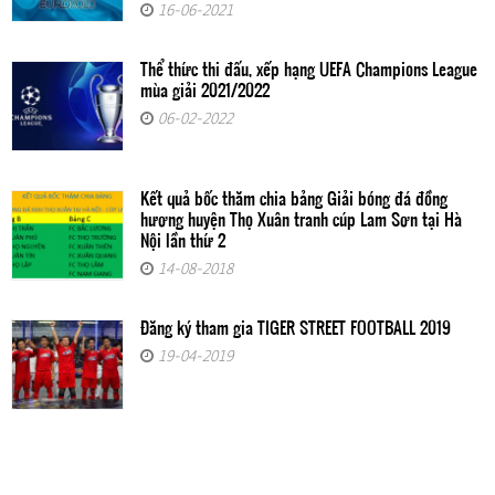
16-06-2021
Thể thức thi đấu, xếp hạng UEFA Champions League
mùa giải 2021/2022
06-02-2022
Kết quả bốc thăm chia bảng Giải bóng đá đồng
hương huyện Thọ Xuân tranh cúp Lam Sơn tại Hà
Nội lần thứ 2
14-08-2018
Đăng ký tham gia TIGER STREET FOOTBALL 2019
19-04-2019