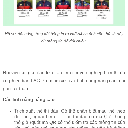
Hồ sơ đội bóng từng đội bóng in ra khổ A4 có ảnh cầu thủ và đầy
đủ thông tin để đối chiếu.
Đối với các giải đấu lớn cần tính chuyên nghiệp hơn thì đã
có phiên bản FAG Premium với các tính năng nâng cao, chi
phí cực thấp.
Các tính năng nâng cao:
Trích xuất thẻ thi đấu: Có thể phân biệt màu thẻ theo
đội tuổi; ngoại binh …..Thẻ thi đấu có mã QR chống
thẻ giả (quét mã QR có thể kiểm tra các thông tin của