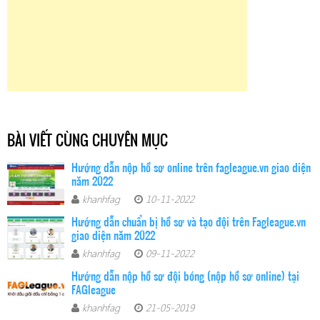
BÀI VIẾT CÙNG CHUYÊN MỤC
Hướng dẫn nộp hồ sơ online trên fagleague.vn giao diện
năm 2022
khanhfag
10-11-2022
Hướng dẫn chuẩn bị hồ sơ và tạo đội trên Fagleague.vn
giao diện năm 2022
khanhfag
09-11-2022
Hướng dẫn nộp hồ sơ đội bóng (nộp hồ sơ online) tại
FAGleague
khanhfag
21-05-2019