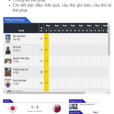
Thống kê thẻ phạt
Chi tiết trận đấu: Kết quả, cầu thủ ghi bàn, cầu thủ bị
thẻ phạt