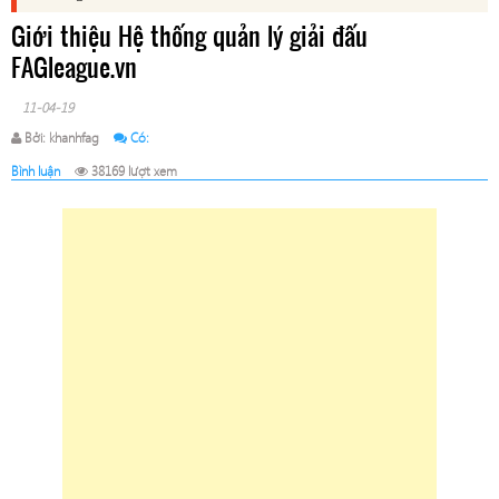
Giới thiệu Hệ thống quản lý giải đấu
FAGleague.vn
11-04-19
Bởi: khanhfag
Có:
Bình luận
38169 lượt xem