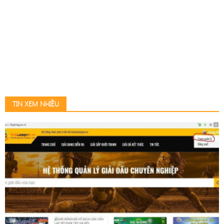
TIN XEM NHIỀU