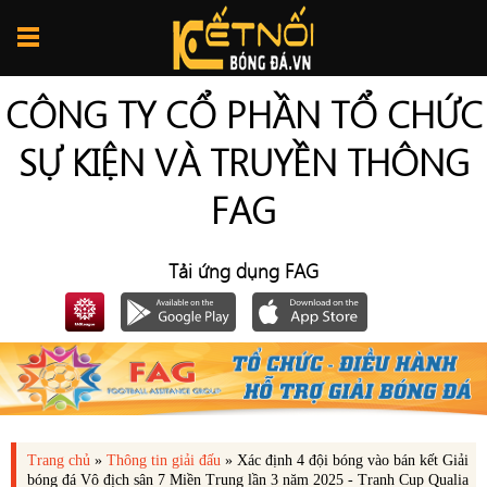
CÔNG TY CỔ PHẦN TỔ CHỨC
SỰ KIỆN VÀ TRUYỀN THÔNG
FAG
Tải ứng dụng FAG
Trang chủ
»
Thông tin giải đấu
»
Xác định 4 đội bóng vào bán kết Giải
bóng đá Vô địch sân 7 Miền Trung lần 3 năm 2025 - Tranh Cup Qualia