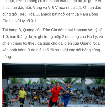
hai đội, tiếc là không có thêm bàn thắng nào được ghi. Kết
thúc trận đấu Sắc Vàng và V & V hòa nhau 1-1. Ở trận đấu
cùng giờ Hiếu Hoa Quahaco bất ngờ để thua Nam Đông
Gia Lai với tỷ sổ 0-1.
Tại bảng B, Quảng cáo Trần Gia đánh bại Hansan với tỷ số
1-0, bàn thắng được ghi trong hiệp 2 do công của Ha Lý, với
chiến thắng tối thiếu đã giúp cho đại diện của Quảng Ngãi
xếp nhất bảng B do hiệu số tốt hơn với các đội bóng cùng
bảng.