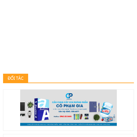
ĐỐI TÁC