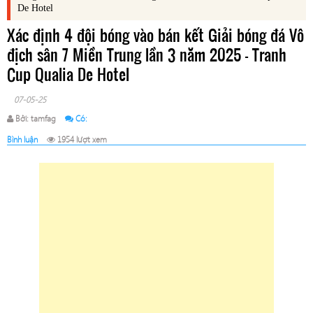
De Hotel
Xác định 4 đội bóng vào bán kết Giải bóng đá Vô
địch sân 7 Miền Trung lần 3 năm 2025 - Tranh
Cup Qualia De Hotel
07-05-25
Bởi: tamfag
Có:
Bình luận
1954 lượt xem