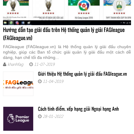
Hướng dẫn tạo giải đấu trên Hệ thống quản lý giải FAGleague
(FAGleague.vn)
FAGleague (FAGleague.vn) là Hệ thống quản lý giải đấu chuyên
nghiệp, giúp các Ban tổ chức giải quản lý giải đấu một cách dễ
dàng, hạn chế tối đa những...
khanhfag
11-07-2019
Giới thiệu Hệ thống quản lý giải đấu FAGleague.vn
11-04-2019
Cách tính điểm, xếp hạng giải Ngoại hạng Anh
28-01-2022