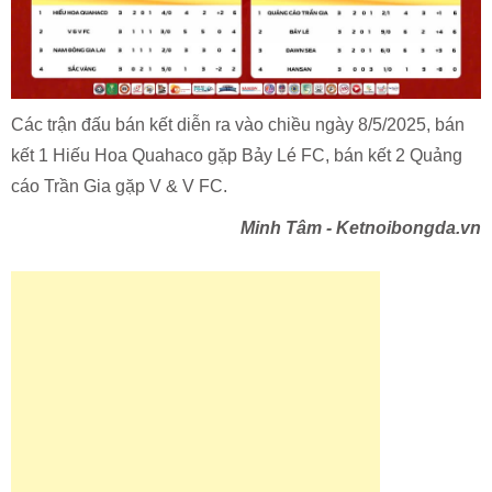
Các trận đấu bán kết diễn ra vào chiều ngày 8/5/2025, bán
kết 1 Hiếu Hoa Quahaco gặp Bảy Lé FC, bán kết 2 Quảng
cáo Trần Gia gặp V & V FC.
Minh Tâm - Ketnoibongda.vn