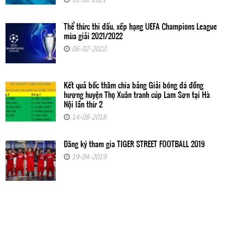
Thể thức thi đấu, xếp hạng UEFA Champions League
mùa giải 2021/2022
06-02-2022
Kết quả bốc thăm chia bảng Giải bóng đá đồng
hương huyện Thọ Xuân tranh cúp Lam Sơn tại Hà
Nội lần thứ 2
14-08-2018
Đăng ký tham gia TIGER STREET FOOTBALL 2019
19-04-2019