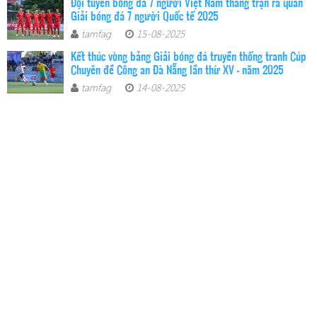
Đội tuyển bóng đá 7 người Việt Nam thắng trận ra quân
Giải bóng đá 7 người Quốc tế 2025
tamfag
15-08-2025
Kết thúc vòng bảng Giải bóng đá truyền thống tranh Cúp
Chuyên đề Công an Đà Nẵng lần thứ XV - năm 2025
tamfag
14-08-2025