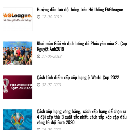
Hướng dẫn tạo đội bóng trên Hệ thống FAGleague
12-04-2019
Khai màn Giải vô địch bóng đá Phúc yên mùa 2 - Cup
Nguyệt Ánh2018
27-06-2018
Cách tính điểm xếp xếp hạng ở World Cup 2022.
02-07-2021
Cách xếp hạng vòng bảng, cách xếp hạng để chọn ra
4 đội xếp thứ 3 xuất sắc nhất, cách sắp xếp cặp đấu
vòng 16 đội Euro 2020.
16-06-2021