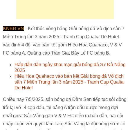
KNBĐ.VN
- Kết thúc vòng bảng Giải bóng đá Vô địch sân 7
Miền Trung lần 3 năm 2025 - Tranh Cup Qualia De Hotel
xác định 4 đội vào bán kết gồm Hiếu Hoa Quahaco, V & V
FC bảng A, Quảng cáo Trần Gia, Bảy Lé FC bảng B.
Hấp dẫn dẫn ngày khai mạc giải bóng đá S7 Đà Nẵng
2025
Hiếu Hoa Quahaco vào bán kết Giải bóng đá Vô địch
sân 7 Miền Trung lần 3 năm 2025 - Tranh Cup Qualia
De Hotel
Chiều nay 7/5/2025, sân bóng đá Đầm Sen tiếp tục sôi động
trở lại với 4 cặp đấu, tại bảng A trận đấu được mong đợi
nhất giữa Sắc Vàng gặp V & V FC diễn ra hấp dẫn, hai đội
nhập cuộc với quyết tâm cao, Sắc Vàng là đội bóng sớm có