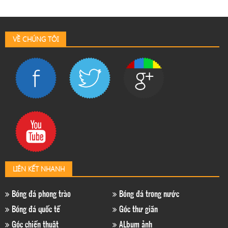
VỀ CHÚNG TÔI
LIÊN KẾT NHANH
Bóng đá phong trào
Bóng đá trong nước
Bóng đá quốc tế
Góc thư giãn
Góc chiến thuật
ALbum ảnh