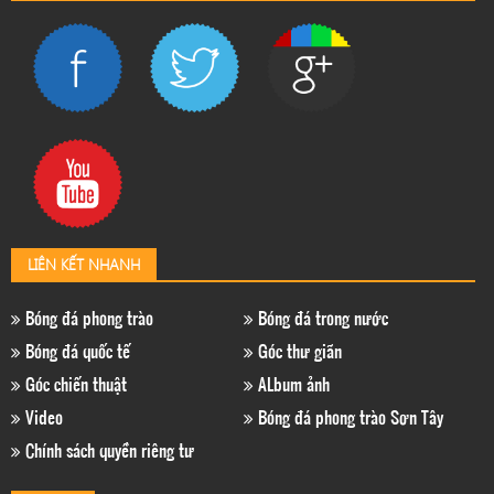
LIÊN KẾT NHANH
Bóng đá phong trào
Bóng đá trong nước
Bóng đá quốc tế
Góc thư giãn
Góc chiến thuật
ALbum ảnh
Video
Bóng đá phong trào Sơn Tây
Chính sách quyền riêng tư