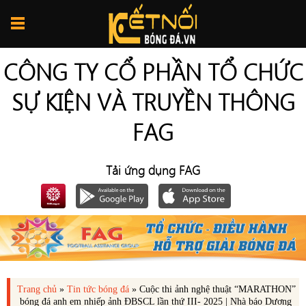
CÔNG TY CỔ PHẦN TỔ CHỨC
SỰ KIỆN VÀ TRUYỀN THÔNG
FAG
Tải ứng dụng FAG
Trang chủ
»
Tin tức bóng đá
»
Cuộc thi ảnh nghệ thuật “MARATHON”
bóng đá anh em nhiếp ảnh ĐBSCL lần thứ III- 2025 | Nhà báo Dương