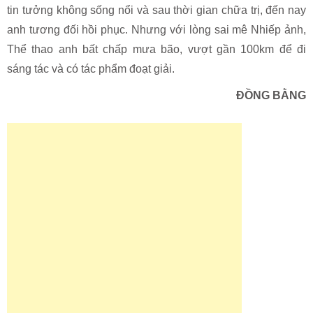
tin tưởng không sống nổi và sau thời gian chữa trị, đến nay
anh tương đối hồi phục. Nhưng với lòng sai mê Nhiếp ảnh,
Thể thao anh bất chấp mưa bão, vượt gần 100km để đi
sáng tác và có tác phẩm đoạt giải.
ĐỒNG BẰNG