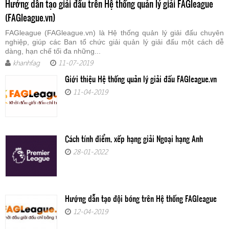
Hướng dẫn tạo giải đấu trên Hệ thống quản lý giải FAGleague
(FAGleague.vn)
FAGleague (FAGleague.vn) là Hệ thống quản lý giải đấu chuyên
nghiệp, giúp các Ban tổ chức giải quản lý giải đấu một cách dễ
dàng, hạn chế tối đa những...
khanhfag
11-07-2019
Giới thiệu Hệ thống quản lý giải đấu FAGleague.vn
11-04-2019
Cách tính điểm, xếp hạng giải Ngoại hạng Anh
28-01-2022
Hướng dẫn tạo đội bóng trên Hệ thống FAGleague
12-04-2019