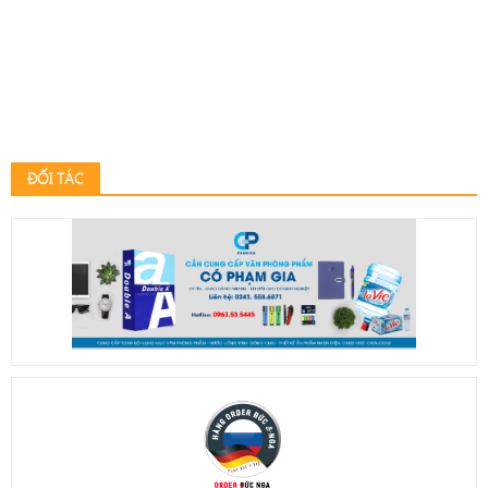
ĐỐI TÁC