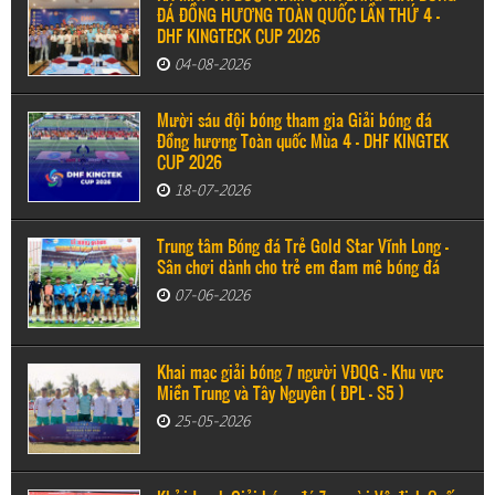
ĐÁ ĐỒNG HƯƠNG TOÀN QUỐC LẦN THỨ 4 –
DHF KINGTECK CUP 2026
04-08-2026
Mười sáu đội bóng tham gia Giải bóng đá
Đồng hương Toàn quốc Mùa 4 - DHF KINGTEK
CUP 2026
18-07-2026
Trung tâm Bóng đá Trẻ Gold Star Vĩnh Long -
Sân chơi dành cho trẻ em đam mê bóng đá
07-06-2026
Khai mạc giải bóng 7 người VĐQG - Khu vực
Miền Trung và Tây Nguyên ( ĐPL - S5 )
25-05-2026