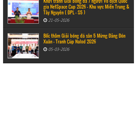
Khởi tranh Giải bóng đá 7 người Vô địch Quốc
gia NetSpace Cup 2026 – Khu vực Miền Trung &
Tây Nguyên ( ĐPL - S5 )
21-05-2026
Bốc thăm Giải bóng đá sân 5 Mừng Đảng Đón
Xuân - Tranh Cúp Nalod 2026
05-03-2026