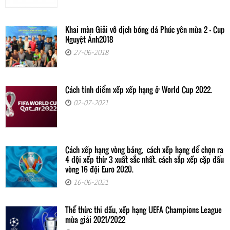
Khai màn Giải vô địch bóng đá Phúc yên mùa 2 - Cup
Nguyệt Ánh2018
27-06-2018
Cách tính điểm xếp xếp hạng ở World Cup 2022.
02-07-2021
Cách xếp hạng vòng bảng, cách xếp hạng để chọn ra
4 đội xếp thứ 3 xuất sắc nhất, cách sắp xếp cặp đấu
vòng 16 đội Euro 2020.
16-06-2021
Thể thức thi đấu, xếp hạng UEFA Champions League
mùa giải 2021/2022