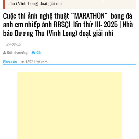
Thu (Vĩnh Long) đoạt giải nhì
Cuộc thi ảnh nghệ thuật “MARATHON” bóng đá
anh em nhiếp ảnh ĐBSCL lần thứ III- 2025 | Nhà
báo Dương Thu (Vĩnh Long) đoạt giải nhì
27-08-25
Bởi: khanhfag
Có:
Bình luận
1852 lượt xem