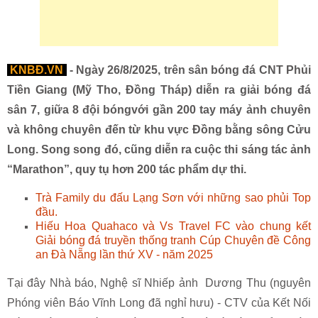
KNBĐ.VN
-
Ngày 26/8/2025, trên sân bóng đá CNT Phủi
Tiền Giang (Mỹ Tho, Đồng Tháp) diễn ra giải bóng đá
sân 7, giữa 8 đội bóngvới gần 200 tay máy ảnh chuyên
và không chuyên đến từ khu vực Đồng bằng sông Cửu
Long. Song song đó, cũng diễn ra cuộc thi sáng tác ảnh
“Marathon”, quy tụ hơn 200 tác phẩm dự thi.
Trà Family du đấu Lạng Sơn với những sao phủi Top
đầu.
Hiếu Hoa Quahaco và Vs Travel FC vào chung kết
Giải bóng đá truyền thống tranh Cúp Chuyên đề Công
an Đà Nẵng lần thứ XV - năm 2025
Tại đây Nhà báo, Nghệ sĩ Nhiếp ảnh Dương Thu (nguyên
Phóng viên Báo Vĩnh Long đã nghỉ hưu) - CTV của Kết Nối