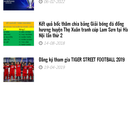
06-02-2022
Kết quả bốc thăm chia bảng Giải bóng đá đồng
hương huyện Thọ Xuân tranh cúp Lam Sơn tại Hà
Nội lần thứ 2
14-08-2018
Đăng ký tham gia TIGER STREET FOOTBALL 2019
19-04-2019