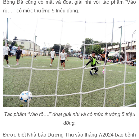
Bóng Đá cũng có mặt và đoạt giải nhì với tác phẩm “Vào
rồ…i” có mức thưởng 5 triệu đồng.
Tác phẩm “Vào rồ…i” đoạt giải nhì và có mức thưởng 5 triệu
đồng.
Được biết Nhà báo Dương Thu vào tháng 7/2024 bạo bệnh