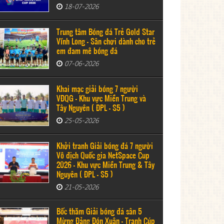
18-07-2026
Trung tâm Bóng đá Trẻ Gold Star
Vĩnh Long - Sân chơi dành cho trẻ
em đam mê bóng đá
07-06-2026
Khai mạc giải bóng 7 người
VĐQG - Khu vực Miền Trung và
Tây Nguyên ( ĐPL - S5 )
25-05-2026
Khởi tranh Giải bóng đá 7 người
Vô địch Quốc gia NetSpace Cup
2026 – Khu vực Miền Trung & Tây
Nguyên ( ĐPL - S5 )
21-05-2026
Bốc thăm Giải bóng đá sân 5
Mừng Đảng Đón Xuân - Tranh Cúp