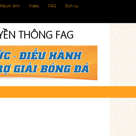
Album ảnh
Video
FAG
Dịch vụ
UYỀN THÔNG FAG