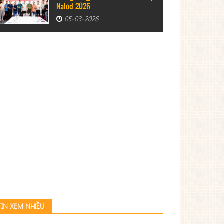
Nalod 2026
05-03-2026
TIN XEM NHIỀU