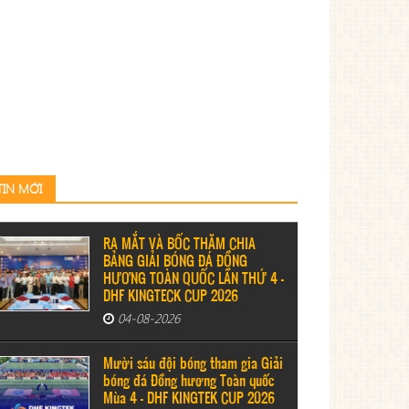
TIN MỚI
RA MẮT VÀ BỐC THĂM CHIA
BẢNG GIẢI BÓNG ĐÁ ĐỒNG
HƯƠNG TOÀN QUỐC LẦN THỨ 4 –
DHF KINGTECK CUP 2026
04-08-2026
Mười sáu đội bóng tham gia Giải
bóng đá Đồng hương Toàn quốc
Mùa 4 - DHF KINGTEK CUP 2026