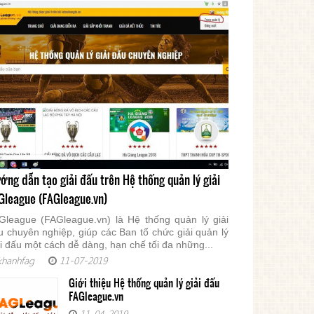
ớng dẫn tạo giải đấu trên Hệ thống quản lý giải
Gleague (FAGleague.vn)
Gleague (FAGleague.vn) là Hệ thống quản lý giải
u chuyên nghiệp, giúp các Ban tổ chức giải quản lý
ải đấu một cách dễ dàng, hạn chế tối đa những...
hanhfag
11-07-2019
Giới thiệu Hệ thống quản lý giải đấu
FAGleague.vn
11-04-2019