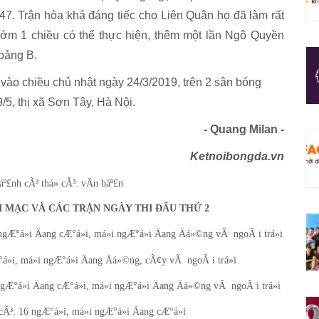
7. Trận hòa khá đáng tiếc cho Liên Quân họ đã làm rất
sớm 1 chiều có thể thực hiện, thêm một lần Ngô Quyền
 bảng B.
 vào chiều chủ nhật ngày 24/3/2019, trên 2 sân bóng
5, thị xã Sơn Tây, Hà Nội.
- Quang Milan -
Ketnoibongda.vn
I MẠC VÀ CÁC TRẬN NGÀY THI ĐẤU THỨ 2