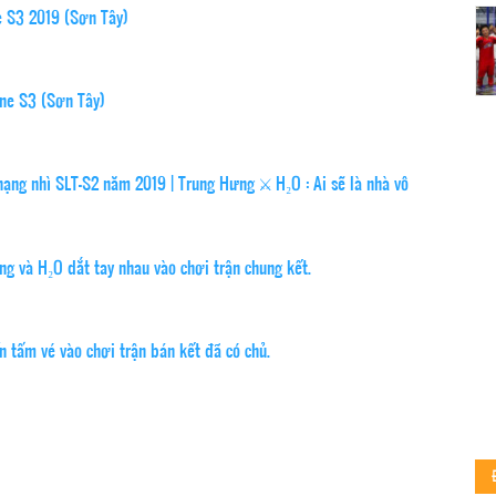
e S3 2019 (Sơn Tây)
One S3 (Sơn Tây)
ạng nhì SLT-S2 năm 2019 | Trung Hưng ⚔️ H₂O : Ai sẽ là nhà vô
g và H₂O dắt tay nhau vào chơi trận chung kết.
n tấm vé vào chơi trận bán kết đã có chủ.