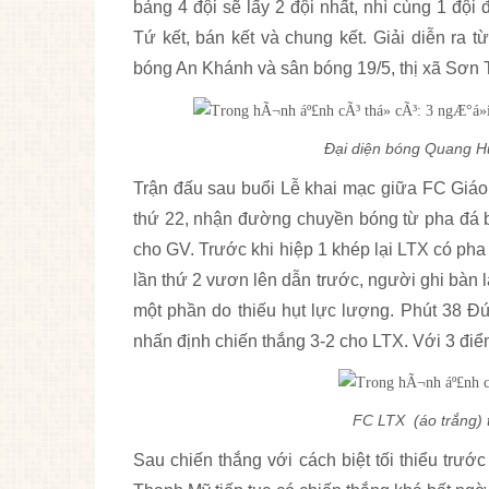
bảng 4 đội sẽ lấy 2 đội nhất, nhì cùng 1 đội đ
Tứ kết, bán kết và chung kết. Giải diễn ra 
bóng An Khánh và sân bóng 19/5, thị xã Sơn 
Đại diện bóng Quang Hu
Trận đấu sau buổi Lễ khai mạc giữa FC Giáo V
thứ 22, nhận đường chuyền bóng từ pha đá b
cho GV. Trước khi hiệp 1 khép lại LTX có p
lần thứ 2 vươn lên dẫn trước, người ghi bàn 
một phần do thiếu hụt lực lượng. Phút 38 Đ
nhấn định chiến thắng 3-2 cho LTX. Với 3 đi
FC LTX (áo trắng) 
Sau chiến thắng với cách biệt tối thiểu trướ