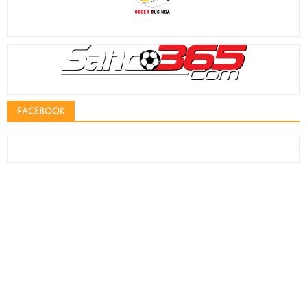
FACEBOOK