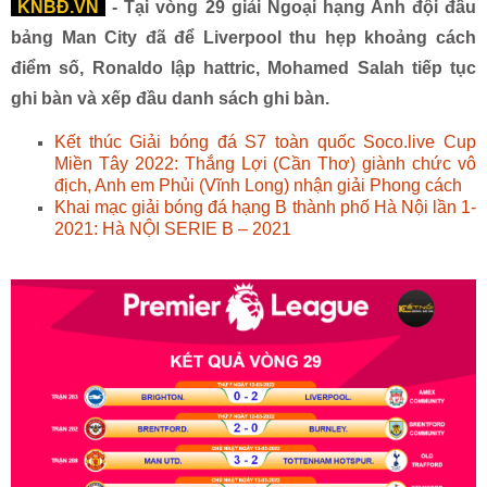
KNBĐ.VN
- Tại vòng 29 giải Ngoại hạng Anh đội đầu
bảng Man City đã để Liverpool thu hẹp khoảng cách
điểm số, Ronaldo lập hattric,
Mohamed Salah tiếp tục
ghi bàn và xếp đầu danh sách ghi bàn.
Kết thúc Giải bóng đá S7 toàn quốc Soco.live Cup
Miền Tây 2022: Thắng Lợi (Cần Thơ) giành chức vô
địch, Anh em Phủi (Vĩnh Long) nhận giải Phong cách
Khai mạc giải bóng đá hạng B thành phố Hà Nội lần 1-
2021: Hà NỘI SERIE B – 2021