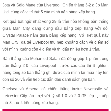
Jota và Sdio Mane của Liverpool. Chiến thắng 3-2 giúp Man
Utd củng cố vị trí thứ 5 của mình trên bảng xếp hạng.
Kết quả bất ngờ nhất vòng 29 là trận hòa không bàn thắng
giữa Man City đang đứng đầu bảng xếp hạng với đội
Crystal Palace nằm giữa bảng xếp hạng. Với kết quả này
Man City đã để Liverpool thu hẹp khoảng cách về điểm số
với mình xuống còn 4 điểm và thi đấu nhiều hơn 1 trận.
Bàn thắng của Mohamed Salah đã đóng góp 1 phần trong
trận thắng 2-0 của Liverpool trước các cầu thì Brighton,
nâng tổng số bàn thắng ghi được của mình tại mùa này lên
con số 20 và vẫn tiếp tục dẫn đầu danh sách ghi bàn.
Chelsea và Arsenal có chiến thắng trước Newcastle và
Leicester City lần lượt với tỷ số 1-0 và 2-0 để tiếp tục xếp
thứ 3, thứ 4 trên bảng xếp hạng.