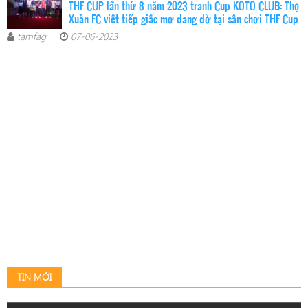
THF CUP lần thứ 8 năm 2023 tranh Cup KOTO CLUB: Thọ
Xuân FC viết tiếp giấc mơ dang dở tại sân chơi THF Cup
tamfag
07-06-2023
TIN MỚI