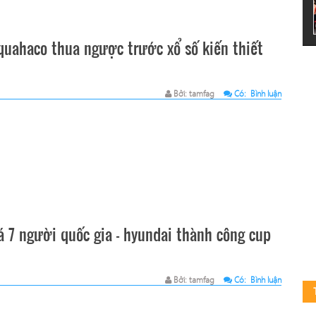
Bởi: tamfag
Có:
Bình luận
Bởi: tamfag
Có:
Bình luận