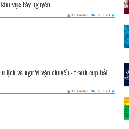
4 khu vực tây nguyên
Bởi: tamfag
Có:
Bình luận
Bởi: tamfag
Có:
Bình luận