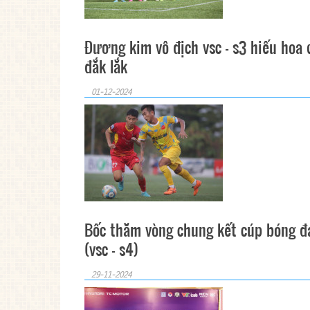
đương kim vô địch vsc - s3 hiếu hoa quahaco thua ngược trước xổ số kiến thiết
đắk lắk
01-12-2024
bốc thăm vòng chung kết cúp bóng đá 7 người quốc gia - hyundai thành công cup
(vsc - s4)
29-11-2024