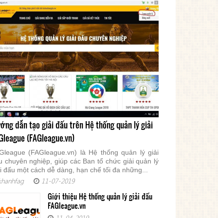
ớng dẫn tạo giải đấu trên Hệ thống quản lý giải
Gleague (FAGleague.vn)
Gleague (FAGleague.vn) là Hệ thống quản lý giải
u chuyên nghiệp, giúp các Ban tổ chức giải quản lý
ải đấu một cách dễ dàng, hạn chế tối đa những...
hanhfag
11-07-2019
Giới thiệu Hệ thống quản lý giải đấu
FAGleague.vn
11-04-2019