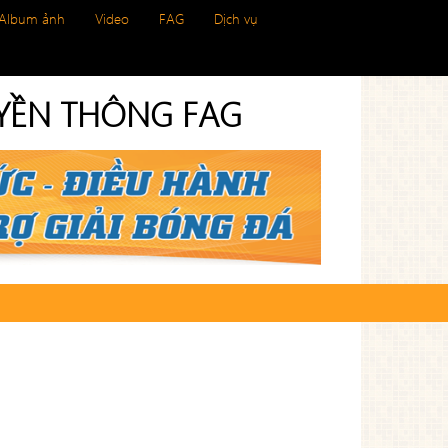
Album ảnh
Video
FAG
Dịch vụ
UYỀN THÔNG FAG