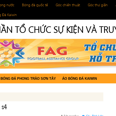
rong nước
Bóng đá quốc tế
Góc chiến thuật
Góc thư giãn
 Đá Kaiwin
ẦN TỔ CHỨC SỰ KIỆN VÀ TR
BÓNG ĐÁ PHONG TRÀO SƠN TÂY
ÁO BÓNG ĐÁ KAIWIN
- s4