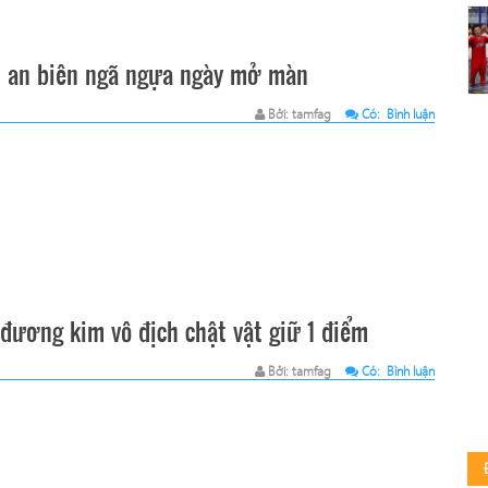
n” an biên ngã ngựa ngày mở màn
Bởi: tamfag
Có:
Bình luận
 đương kim vô địch chật vật giữ 1 điểm
Bởi: tamfag
Có:
Bình luận