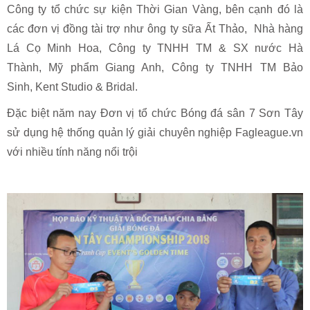
Công ty tổ chức sự kiện Thời Gian Vàng, bên cạnh đó là
các đơn vị đồng tài trợ như ông ty sữa Ất Thảo, Nhà hàng
Lá Cọ Minh Hoa, Công ty TNHH TM & SX nước Hà
Thành, Mỹ phẩm Giang Anh, Công ty TNHH TM Bảo
Sinh, Kent Studio & Bridal.
Đặc biệt năm nay Đơn vị tổ chức Bóng đá sân 7 Sơn Tây
sử dụng hệ thống quản lý giải chuyên nghiệp Fagleague.vn
với nhiều tính năng nổi trội