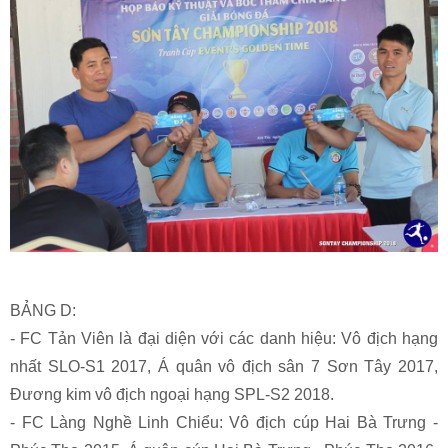
BẢNG D:
- FC Tản Viên là đại diện với các danh hiệu: Vô địch hạng
nhất SLO-S1 2017, Á quân vô địch sân 7 Sơn Tây 2017,
Đương kim vô địch ngoại hạng SPL-S2 2018.
- FC Làng Nghề Linh Chiểu: Vô địch cúp Hai Bà Trưng -