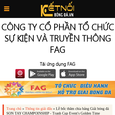
CÔNG TY CỔ PHẦN TỔ CHỨC
SỰ KIỆN VÀ TRUYỀN THÔNG
FAG
Tải ứng dụng FAG
Trang chủ
»
Thông tin giải đấu
»
Lễ bốc thăm chia bảng Giải bóng đá
SON TAY CHAMPOINSHIP - Tranh Cup Event's Golden Time