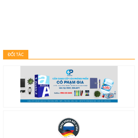
ĐỐI TÁC