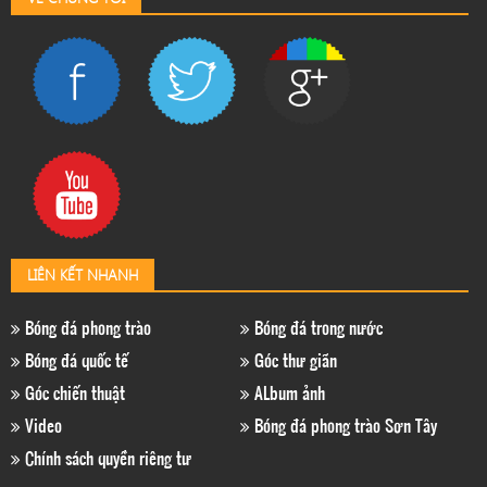
LIÊN KẾT NHANH
Bóng đá phong trào
Bóng đá trong nước
Bóng đá quốc tế
Góc thư giãn
Góc chiến thuật
ALbum ảnh
Video
Bóng đá phong trào Sơn Tây
Chính sách quyền riêng tư