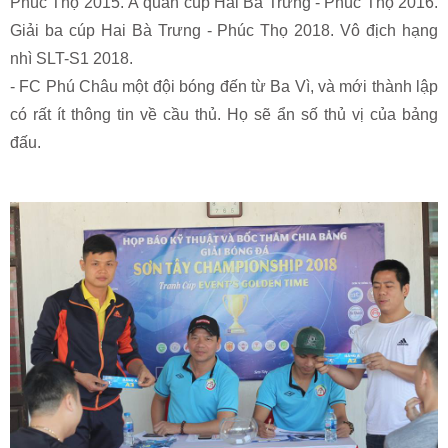
Phúc Thọ 2015. Á quân cúp Hai Bà Trưng - Phúc Thọ 2016.
Giải ba cúp Hai Bà Trưng - Phúc Thọ 2018. Vô địch hạng
nhì SLT-S1 2018.
- FC Phú Châu một đội bóng đến từ Ba Vì, và mới thành lập
có rất ít thông tin về cầu thủ. Họ sẽ ẩn số thủ vị của bảng
đấu.