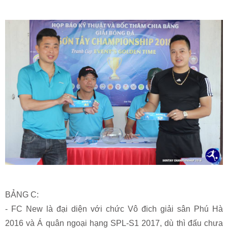
BẢNG C:
- FC New là đại diện với chức Vô đich giải sân Phú Hà
2016 và Á quân ngoại hạng SPL-S1 2017, dù thì đấu chưa