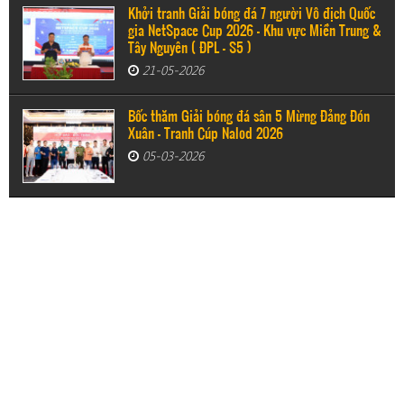
Khởi tranh Giải bóng đá 7 người Vô địch Quốc
gia NetSpace Cup 2026 – Khu vực Miền Trung &
Tây Nguyên ( ĐPL - S5 )
21-05-2026
Bốc thăm Giải bóng đá sân 5 Mừng Đảng Đón
Xuân - Tranh Cúp Nalod 2026
05-03-2026