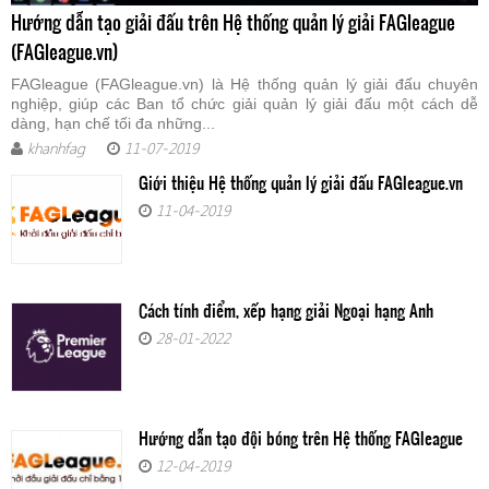
Hướng dẫn tạo giải đấu trên Hệ thống quản lý giải FAGleague
(FAGleague.vn)
FAGleague (FAGleague.vn) là Hệ thống quản lý giải đấu chuyên
nghiệp, giúp các Ban tổ chức giải quản lý giải đấu một cách dễ
dàng, hạn chế tối đa những...
khanhfag
11-07-2019
Giới thiệu Hệ thống quản lý giải đấu FAGleague.vn
11-04-2019
Cách tính điểm, xếp hạng giải Ngoại hạng Anh
28-01-2022
Hướng dẫn tạo đội bóng trên Hệ thống FAGleague
12-04-2019