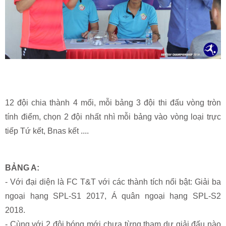
12 đội chia thành 4 mổi, mỗi bảng 3 đội thi đấu vòng tròn
tính điểm, chọn 2 đội nhất nhì mỗi bảng vào vòng loại trực
tiếp Tứ kết, Bnas kết ....
BẢNG A:
- Với đại diện là FC T&T với các thành tích nổi bật: Giải ba
ngoại hạng SPL-S1 2017, Á quân ngoại hạng SPL-S2
2018.
- Cùng với 2 đội bóng mới chưa từng tham dự giải đấu nào