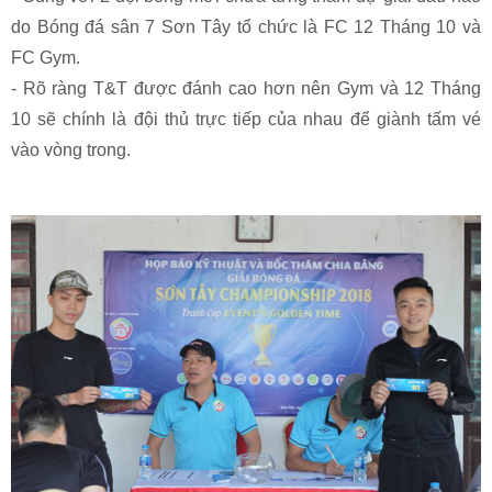
do Bóng đá sân 7 Sơn Tây tổ chức là FC 12 Tháng 10 và
FC Gym.
- Rõ ràng T&T được đánh cao hơn nên Gym và 12 Tháng
10 sẽ chính là đội thủ trực tiếp của nhau để giành tấm vé
vào vòng trong.