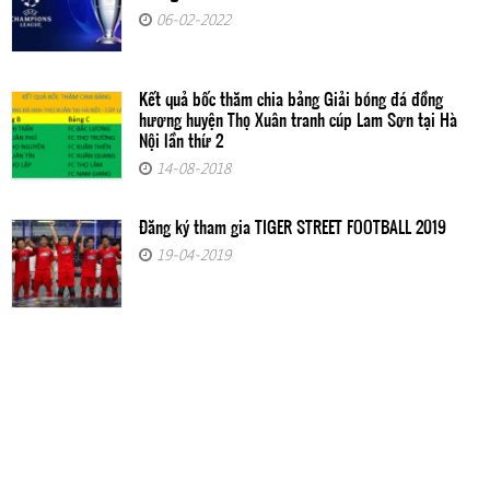
06-02-2022
Kết quả bốc thăm chia bảng Giải bóng đá đồng
hương huyện Thọ Xuân tranh cúp Lam Sơn tại Hà
Nội lần thứ 2
14-08-2018
Đăng ký tham gia TIGER STREET FOOTBALL 2019
19-04-2019