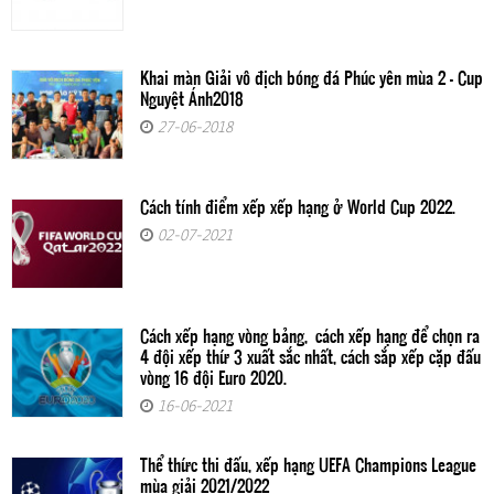
Khai màn Giải vô địch bóng đá Phúc yên mùa 2 - Cup
Nguyệt Ánh2018
27-06-2018
Cách tính điểm xếp xếp hạng ở World Cup 2022.
02-07-2021
Cách xếp hạng vòng bảng, cách xếp hạng để chọn ra
4 đội xếp thứ 3 xuất sắc nhất, cách sắp xếp cặp đấu
vòng 16 đội Euro 2020.
16-06-2021
Thể thức thi đấu, xếp hạng UEFA Champions League
mùa giải 2021/2022