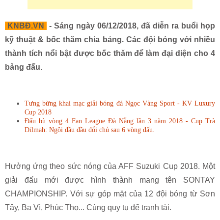
KNBĐ.VN
- Sáng ngày 06/12/2018, đã diễn ra buổi họp
kỹ thuật & bốc thăm chia bảng. Các đội bóng với nhiều
thành tích nổi bật được bốc thăm để làm đại diện cho 4
bảng đấu.
Tưng bừng khai mạc giải bóng đá Ngọc Vàng Sport - KV Luxury
Cup 2018
Đấu bù vòng 4 Fan League Đà Nẵng lần 3 năm 2018 - Cup Trà
Dilmah: Ngôi đầu đầu đổi chủ sau 6 vòng đấu.
Hưởng ứng theo sức nóng của AFF Suzuki Cup 2018. Một
giải đấu mới được hình thành mang tên SONTAY
CHAMPIONSHIP. Với sự góp mặt của 12 đội bóng từ Sơn
Tây, Ba Vì, Phúc Thọ... Cùng quy tụ để tranh tài.