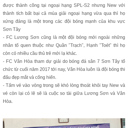
được thành công tại ngoại hạng SPL-S2 nhưng New với
thành tích bất bại cả mùa giải ngoại hạng vừa qua thì họ
xứng đáng là một trong các đội bóng mạnh của khu vực
Sơn Tây
- FC Lương Sơn cũng là một đội bóng mới ngoài những
nhân tố quen thuộc như Quân "Trạch", Hạnh "Toét" thì họ
còn có nhiều cầu thủ trẻ mới lạ khác.
- FC Vân Hòa tham dự giải do bóng đá sân 7 Sơn Tây tổ
chức từ cuối năm 2017 tới nay, Vân Hòa luôn là đội bóng thi
đấu đẹp mắt và cống hiến.
- Tấm vé vào vòng trong sẽ khó lòng thoát khỏi tay New và
vé còn lại có lẽ sẽ là cuộc so tài giữa Lương Sơn và Vân
Hòa.