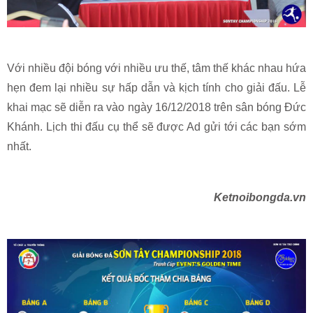
Với nhiều đội bóng với nhiều ưu thế, tâm thế khác nhau hứa
hẹn đem lại nhiều sự hấp dẫn và kịch tính cho giải đấu. Lễ
khai mạc sẽ diễn ra vào ngày 16/12/2018 trên sân bóng Đức
Khánh. Lịch thi đấu cụ thể sẽ được Ad gửi tới các bạn sớm
nhất.
Ketnoibongda.vn