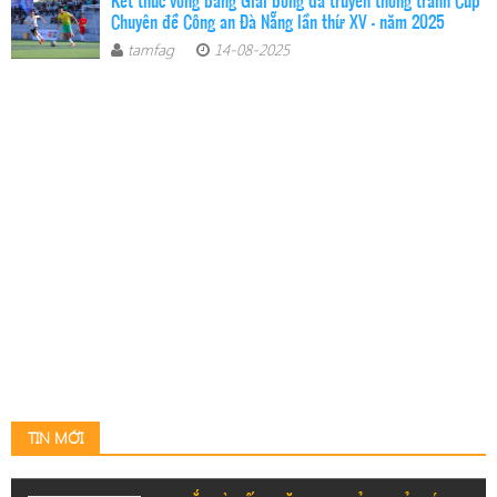
Kết thúc vòng bảng Giải bóng đá truyền thống tranh Cúp
Chuyên đề Công an Đà Nẵng lần thứ XV - năm 2025
tamfag
14-08-2025
TIN MỚI