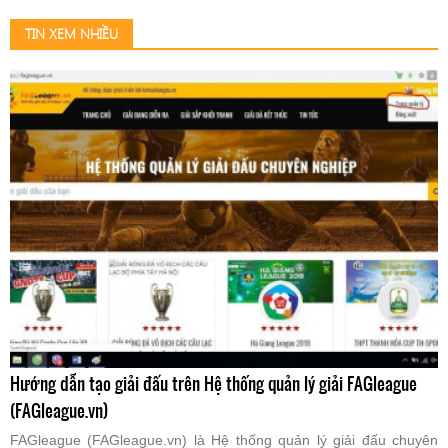
TIN XEM NHIỀU
Hướng dẫn tạo giải đấu trên Hệ thống quản lý giải FAGleague
(FAGleague.vn)
FAGleague (FAGleague.vn) là Hệ thống quản lý giải đấu chuyên