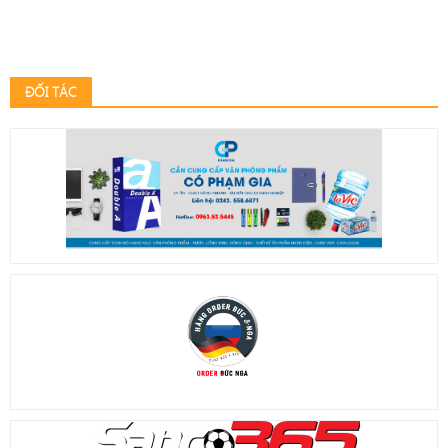
ĐỐI TÁC