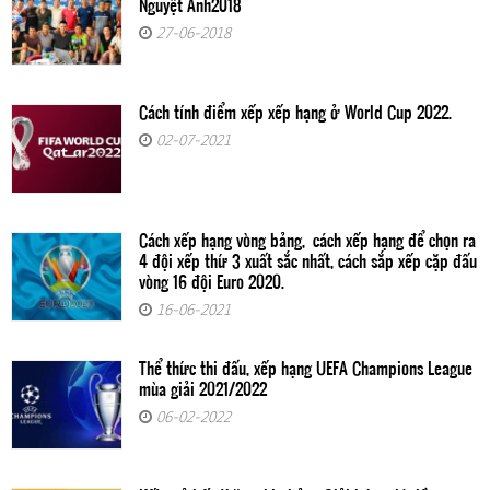
Nguyệt Ánh2018
27-06-2018
Cách tính điểm xếp xếp hạng ở World Cup 2022.
02-07-2021
Cách xếp hạng vòng bảng, cách xếp hạng để chọn ra
4 đội xếp thứ 3 xuất sắc nhất, cách sắp xếp cặp đấu
vòng 16 đội Euro 2020.
16-06-2021
Thể thức thi đấu, xếp hạng UEFA Champions League
mùa giải 2021/2022
06-02-2022