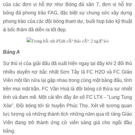
của các đơn vị hỗ trợ như Bóng đá sân 7, đơn vị hỗ trợ
bóng đá phong trào FAG, đặc biệt sự chung sức xây dựng
phong trào của các đội bóng tham dự, buổi họp báo kỹ thuật
& bốc thăm đã diễn ra tốt đẹp.
Bảng A
Sự thú vị của giải đấu đã xuất hiện ngay tại đây khi 2 đối thủ
nhiều duyên nợ bậc nhất Sơn Tây là FC H2O và FC Giáo
Viên một lần nữa lại gặp nhau trong cùng một bảng đấu, tính
trên mọi mặt trận. FC Vân Hoà là đội bóng có thừa sự nhiệt
tình và đam mê. Một cái tên đầy ẩn số FC LTX - "Lung Tung
Xòe". Đội bóng tới từ huyện Phúc Thọ. Xét về tương quan
lực lượng và những thành tích những năm qua rõ ràng Giáo
Viên đang trở thành ứng cử viên sáng giá cho ngôi đầu
bảng.