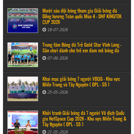
Mười sáu đội bóng tham gia Giải bóng đá
Đồng hương Toàn quốc Mùa 4 - DHF KINGTEK
CUP 2026
18-07-2026
Trung tâm Bóng đá Trẻ Gold Star Vĩnh Long -
Sân chơi dành cho trẻ em đam mê bóng đá
07-06-2026
Khai mạc giải bóng 7 người VĐQG - Khu vực
Miền Trung và Tây Nguyên ( ĐPL - S5 )
25-05-2026
Khởi tranh Giải bóng đá 7 người Vô địch Quốc
gia NetSpace Cup 2026 – Khu vực Miền Trung &
Tây Nguyên ( ĐPL - S5 )
21-05-2026