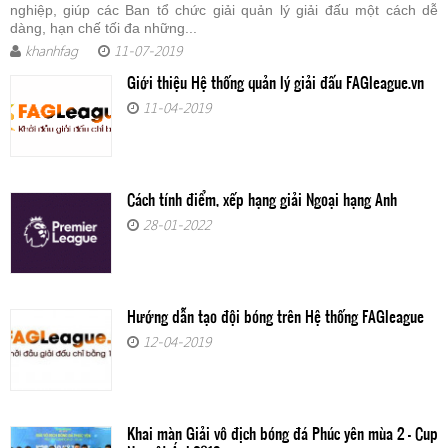
nghiệp, giúp các Ban tổ chức giải quản lý giải đấu một cách dễ
dàng, hạn chế tối đa những...
khanhfag
11-07-2019
Giới thiệu Hệ thống quản lý giải đấu FAGleague.vn
11-04-2019
Cách tính điểm, xếp hạng giải Ngoại hạng Anh
28-01-2022
Hướng dẫn tạo đội bóng trên Hệ thống FAGleague
12-04-2019
Khai màn Giải vô địch bóng đá Phúc yên mùa 2 - Cup