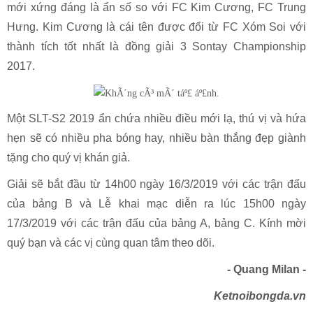
mới xứng đáng là ẩn số so với FC Kim Cương, FC Trung
Hưng. Kim Cương là cái tên được đổi từ FC Xóm Soi với
thành tích tốt nhất là đồng giải 3 Sontay Championship
2017.
Một SLT-S2 2019 ẩn chứa nhiều điều mới lạ, thú vị và hứa
hẹn sẽ có nhiều pha bóng hay, nhiều bàn thắng đẹp giành
tặng cho quý vị khán giả.
Giải sẽ bắt đầu từ 14h00 ngày 16/3/2019 với các trận đấu
của bảng B và Lễ khai mạc diễn ra lúc 15h00 ngày
17/3/2019 với các trận đấu của bảng A, bảng C. Kính mời
quý bạn và các vị cùng quan tâm theo dõi.
- Quang Milan -
Ketnoibongda.vn