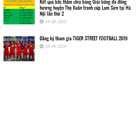
Kết quả bốc thăm chia bảng Giải bóng đá đồng
hương huyện Thọ Xuân tranh cúp Lam Sơn tại Hà
Nội lần thứ 2
14-08-2018
Đăng ký tham gia TIGER STREET FOOTBALL 2019
19-04-2019