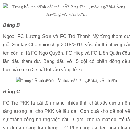
Bảng B
Ngoài FC Lương Sơn và FC Trẻ Thanh Mỹ từng tham dự
giải Sontay Championship 2018/2019 vừa rồi thì những cái
tên còn lại là FC Ngô Quyền, FC Hiệp và FC Liên Quân đều
lần đầu tham dự. Bảng đấu với 5 đội có phần đồng đều
hơn và có tới 3 suất lọt vào vòng tứ kết.
Bảng C
FC Trẻ PKK là cái tên mang nhiều tính chất xây dựng nền
tảng tương lai cho PKK về lâu dài. Còn quá khó để nói vế
sự thành công nhưng việc bầu "Cọm" cho ra mắt đội trẻ là
sự đi đầu đáng trân trọng. FC Phê cũng cái tên hoàn toàn