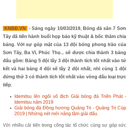
KNBĐ.VN
- Sáng ngày 10/03/2019, Bóng đá sân 7 Sơn
Tây đã tiến hành buổi họp báo kỹ thuật & bốc thăm chia
bảng. Với sự góp mặt của 13 đội bóng phong trào của
Sơn Tây, Ba Vì, Phúc Thọ... sẽ được chia thành 3 bảng
đấu gồm: Bảng 5 đội lấy 3 đội thành tích tốt nhất vào tứ
kết và hai bảng 4 đội sẽ lấy 2 đội nhất, nhì cùng 1 đội
đứng thứ 3 có thành tích tốt nhất vào vòng đấu loại trực
tiếp.
Idemitsu lên ngôi vô địch Giải bóng đá Triển Phát -
Idemitsu năm 2019
Giải bóng đá Đồng hương Quảng Trị - Quảng Trị Cúp
2019 | Những nét mới nâng tầm giải đấu.
Với nhiều cải tiến trong công tác tổ chức cùng sự góp sức