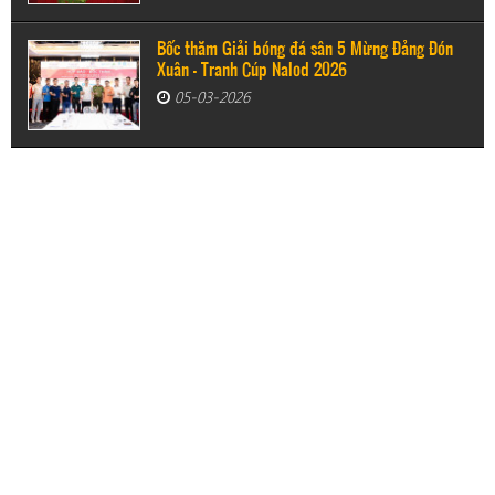
Bốc thăm Giải bóng đá sân 5 Mừng Đảng Đón
Xuân - Tranh Cúp Nalod 2026
05-03-2026