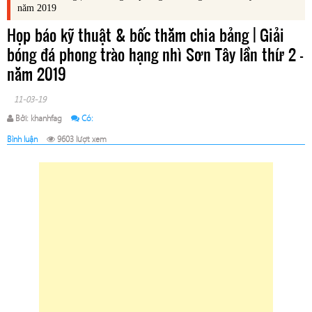
năm 2019
Họp báo kỹ thuật & bốc thăm chia bảng | Giải
bóng đá phong trào hạng nhì Sơn Tây lần thứ 2 -
năm 2019
11-03-19
Bởi: khanhfag
Có:
Bình luận
9603 lượt xem