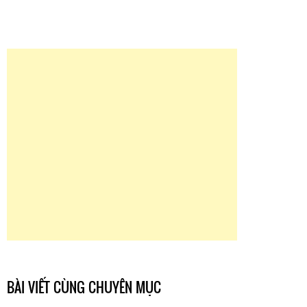
BÀI VIẾT CÙNG CHUYÊN MỤC