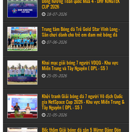
Đồng hương Toàn quốc Mùa 4 - DHF KINGTEK
CUP 2026
18-07-2026
Trung tâm Bóng đá Trẻ Gold Star Vĩnh Long -
Sân chơi dành cho trẻ em đam mê bóng đá
07-06-2026
Khai mạc giải bóng 7 người VĐQG - Khu vực
Miền Trung và Tây Nguyên ( ĐPL - S5 )
25-05-2026
Khởi tranh Giải bóng đá 7 người Vô địch Quốc
gia NetSpace Cup 2026 – Khu vực Miền Trung &
Tây Nguyên ( ĐPL - S5 )
21-05-2026
Bốc thăm Giải bóng đá sân 5 Mừng Đảng Đón