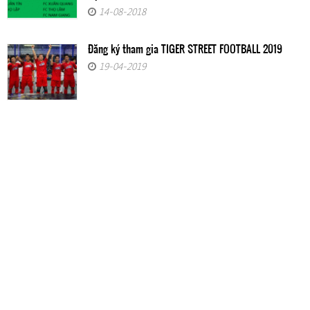
14-08-2018
Đăng ký tham gia TIGER STREET FOOTBALL 2019
19-04-2019