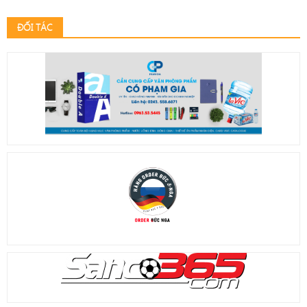
ĐỐI TÁC