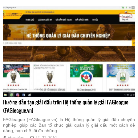
Hướng dẫn tạo giải đấu trên Hệ thống quản lý giải FAGleague
(FAGleague.vn)
FAGleague (FAGleague.vn) là Hệ thống quản lý giải đấu chuyên
nghiệp, giúp các Ban tổ chức giải quản lý giải đấu một cách dễ
dàng, hạn chế tối đa những...
khanhfag
11-07-2019