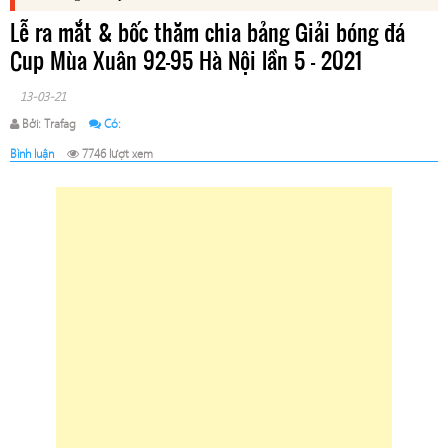
Lễ ra mắt & bốc thăm chia bảng Giải bóng đá
Cup Mùa Xuân 92-95 Hà Nội lần 5 – 2021
13-03-21
Bởi: Trafag
Có:
Bình luận
7746 lượt xem