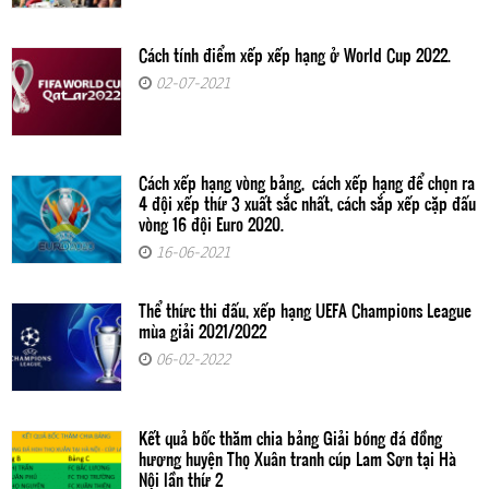
Cách tính điểm xếp xếp hạng ở World Cup 2022.
02-07-2021
Cách xếp hạng vòng bảng, cách xếp hạng để chọn ra
4 đội xếp thứ 3 xuất sắc nhất, cách sắp xếp cặp đấu
vòng 16 đội Euro 2020.
16-06-2021
Thể thức thi đấu, xếp hạng UEFA Champions League
mùa giải 2021/2022
06-02-2022
Kết quả bốc thăm chia bảng Giải bóng đá đồng
hương huyện Thọ Xuân tranh cúp Lam Sơn tại Hà
Nội lần thứ 2