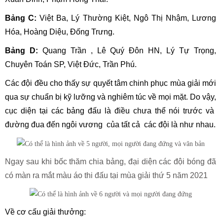
Bảng C:
Việt Ba, Lý Thường Kiệt, Ngô Thị Nhậm, Lương
Hóa, Hoàng Diệu, Đống Trưng.
Bảng D:
Quang Trần , Lê Quý Đôn HN, Lý Tự Trọng,
Chuyên Toán SP, Việt Đức, Trần Phú.
Các đội đều cho thấy sự quyết tâm chinh phục mùa giải mới
qua sự chuẩn bị kỹ lưỡng và nghiêm túc về mọi mặt. Do vậy,
cục diện tại các bảng đấu là điều chưa thể nói trước và
đường đua đến ngôi vương của tất cả các đội là như nhau.
Ngay sau khi
bốc thăm chia bảng, đại diện các đội bóng đã
có màn ra mắt màu áo thi đấu tại mùa giải thứ 5 năm 2021
Về cơ cấu giải thưởng: