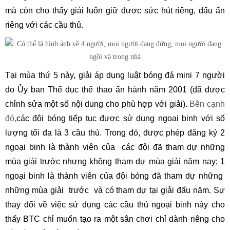
mà còn cho thấy giải luôn giữ được sức hút riêng, dấu ấn
riêng với các cầu thủ.
Tại mùa thứ 5 này,
giải áp dụng luật bóng đá mini 7 người
do Ủy ban Thể dục thể thao ấn hành năm 2001 (đã được
chỉnh sửa một số nội dung cho phù hợp với giải).
Bên cạnh
đó,
các đội bóng tiếp tục được sử dụng ngoại binh với số
lượng tối đa là 3 cầu thủ. Trong đó, được phép đăng ký 2
ngoại binh là thành viên của các đội đã tham dự những
mùa giải trước nhưng không tham dự mùa giải năm nay; 1
ngoại binh là thành viên của đội bóng đã tham dự những
những mùa giải trước và có tham dự tại giải đấu năm. Sự
thay đổi về việc sử dụng các cầu thủ ngoại binh này cho
thấy BTC chỉ muốn tạo ra một sân chơi chỉ dành riêng cho