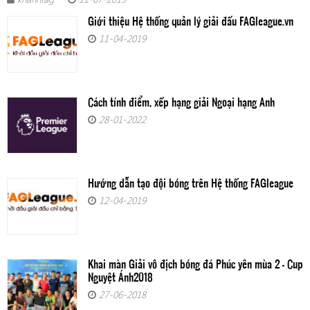
Giới thiệu Hệ thống quản lý giải đấu FAGleague.vn
11-04-2019
Cách tính điểm, xếp hạng giải Ngoại hạng Anh
28-01-2022
Hướng dẫn tạo đội bóng trên Hệ thống FAGleague
12-04-2019
Khai màn Giải vô địch bóng đá Phúc yên mùa 2 - Cup
Nguyệt Ánh2018
27-06-2018