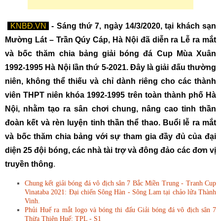
KNBĐ.VN
- Sáng thứ 7, ngày 14/3/2020, tại khách sạn
Mường Lát – Trần Qúy Cáp, Hà Nội đã diễn ra Lễ ra mắt
và bốc thăm chia bảng giải bóng đá Cup Mùa Xuân
1992-1995 Hà Nội lần thứ 5-2021. Đây là giải đấu thường
niên, không thể thiếu và chỉ dành riêng cho các thành
viên THPT niên khóa 1992-1995 trên toàn thành phố Hà
Nội, nhằm tạo ra sân chơi chung, nâng cao tinh thần
đoàn kết và rèn luyện tinh thần thể thao. Buổi lễ ra mắt
và bốc thăm chia bảng với sự tham gia đầy đủ của đại
diện 25 đội bóng, các nhà tài trợ và đông đảo các đơn vị
truyền thông
.
Chung kết giải bóng đá vô địch sân 7 Bắc Miền Trung - Tranh Cup
Vinataba 2021: Đại chiến Sông Hàn - Sông Lam tại chảo lửa Thành
Vinh.
Phủi Huế ra mắt logo và bóng thi đấu Giải bóng đá vô địch sân 7
Thừa Thiên Huế: TPL - S1