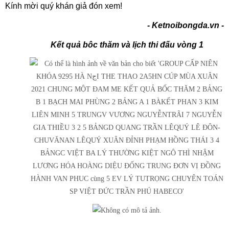
Kính mời quý khán giả đón xem!
- Ketnoibongda.vn -
Kết quả bôc thăm và lịch thi đấu vòng 1