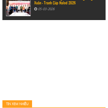
Xuân - Tranh Cúp Nalod 2026
05-03-2026
TIN XEM NHIỀU